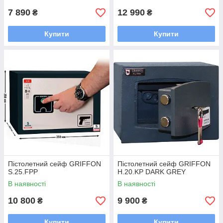
7 890
12 990
₴
₴
Купити
Купити
Пістолетний сейф GRIFFON
Пістолетний сейф GRIFFON
S.25.FPP
H.20.KP DARK GREY
В наявності
В наявності
10 800
9 900
₴
₴
Купити
Купити