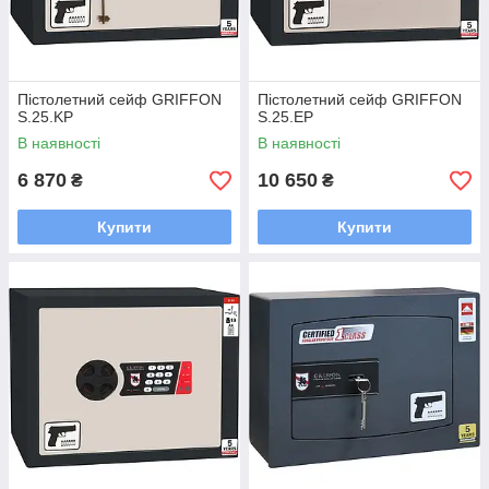
Пістолетний сейф GRIFFON
Пістолетний сейф GRIFFON
S.25.KP
S.25.EP
В наявності
В наявності
6 870
10 650
₴
₴
Купити
Купити