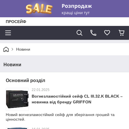
ПРОСЕЙФ
Новини
Новини
Основний розділ
22.01.2025
Вогнезламостійкий сейф CL III.32.K BLACK –
новинка від бренду GRIFFON
Новий вогнезламостійкий сейф для зберігання грошей та
цінностей.