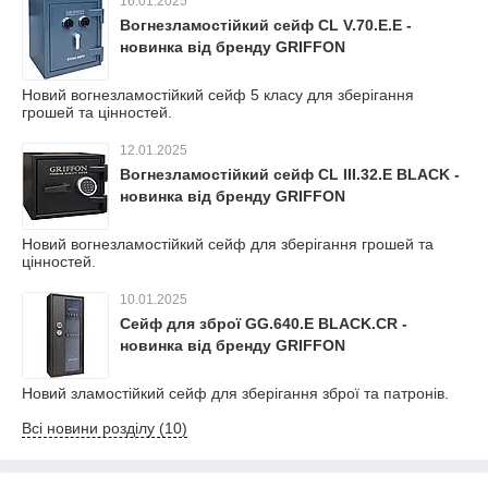
16.01.2025
Вогнезламостійкий сейф CL V.70.E.E -
новинка від бренду GRIFFON
Новий вогнезламостійкий сейф 5 класу для зберігання
грошей та цінностей.
12.01.2025
Вогнезламостійкий сейф CL III.32.E BLACK -
новинка від бренду GRIFFON
Новий вогнезламостійкий сейф для зберігання грошей та
цінностей.
10.01.2025
Сейф для зброї GG.640.E BLACK.CR -
новинка від бренду GRIFFON
Новий зламостійкий сейф для зберігання зброї та патронів.
Всі новини розділу (10)