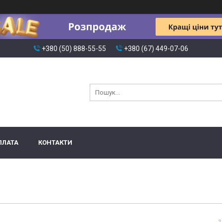
+380 (50) 888-55-55
+380 (67) 449-07-06
ПЛАТА
КОНТАКТИ