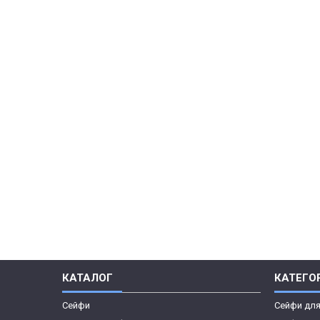
КАТАЛОГ
КАТЕГОР
Сейфи
Сейфи дл