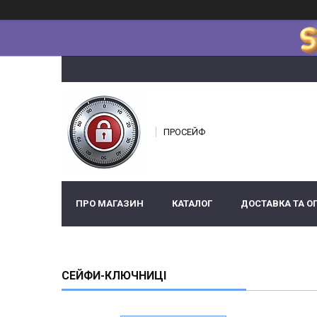
ПРОСЕЙФ
ПРО МАГАЗИН
КАТАЛОГ
ДОСТАВКА ТА О
СЕЙФИ-КЛЮЧНИЦІ