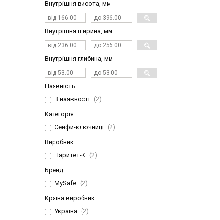
Внутрішня висота, мм
Внутрішня ширина, мм
Внутрішня глибина, мм
Наявність
В наявності
2
Категорія
Сейфи-ключниці
2
Виробник
Паритет-К
2
Бренд
MySafe
2
Країна виробник
Україна
2