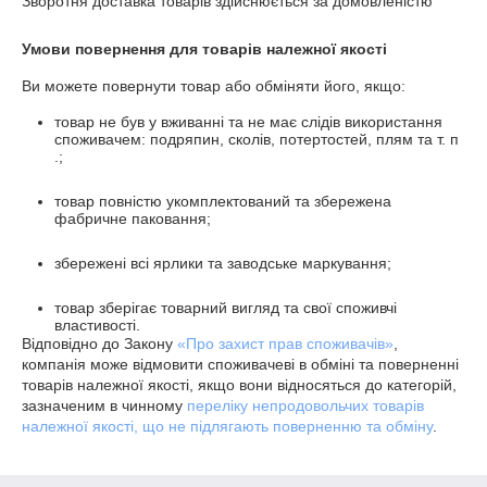
Зворотня доставка товарів здійснюється за домовленістю
Умови повернення для товарів належної якості
Ви можете повернути товар або обміняти його, якщо:
товар не був у вживанні та не має слідів використання
споживачем: подряпин, сколів, потертостей, плям та т. п
.;
товар повністю укомплектований та збережена
фабричне паковання;
збережені всі ярлики та заводське маркування;
товар зберігає товарний вигляд та свої споживчі
властивості.
Відповідно до Закону
«Про захист прав споживачів»
,
компанія може відмовити споживачеві в обміні та поверненні
товарів належної якості, якщо вони відносяться до категорій,
зазначеним в чинному
переліку непродовольчих товарів
належної якості, що не підлягають поверненню та обміну
.