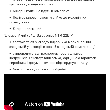
кріплення до підлоги і стіни.
Анкерні болти не йдуть в комплекті.
Поліуретанове покриття стійке до механічних
пошкоджень.
Колір - оливковий.
Зломостійкий сейф Safetronics NTR 22E-M :
постачається зі складу виробника в оригінальній
заводській упаковці і в повній заводській комплектації;
супроводжується паспортом, сертифікатом,
інструкцією з експлуатації замка, офіційною гарантією
виробника і документом, що підтверджує оплату;
безкоштовна доставка по Україні.