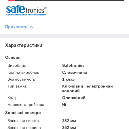
Приховати
Характеристики
Основні
Виробник
Safetronics
Країна виробник
Словаччина
Зламостійкість
1 клас
Тип замка
Ключовий і електронний
кодовий
Колір
Оливковий
Наявність трейзера
Ні
Зовнішні розміри
Зовнішня висота
282 мм
Зовнішня ширина
352 мм