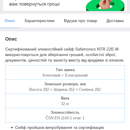
Опис
Характеристики
Відгуки про товар
Доставка
Опис
Сертифікований зломостійкий сейф Safetronics NTR 22E-M
використовується для зберігання грошей, особистої зброї,
документів, цінностей та захисту вмісту від крадіжки зі зломом.
Тип замка
Ключовий + Електронний
Зовнішні розміри, мм
Висота 282 × Ширина 352 × Глибина 282
Вага
32 кг
Зломостійкість
ČSN EN 1143-1 клас 1
Сейф пройшов випробування та сертифікацію