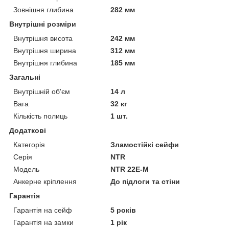
Зовнішня глибина
282 мм
Внутрішні розміри
Внутрішня висота
242 мм
Внутрішня ширина
312 мм
Внутрішня глибина
185 мм
Загальні
Внутрішній об'єм
14 л
Вага
32 кг
Кількість полиць
1 шт.
Додаткові
Категорія
Зламостійкі сейфи
Серія
NTR
Модель
NTR 22E-M
Анкерне кріплення
До підлоги та стіни
Гарантія
Гарантія на сейф
5 років
Гарантія на замки
1 рік