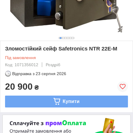
Зломостійкий сейф Safetronics NTR 22E-M
Під замовлення
Код: 1071356012
Роздріб
Відправка з
23 серпня 2026
20 900
₴
Купити