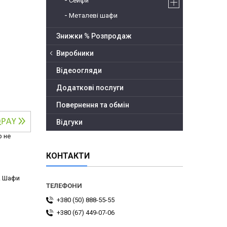
Сейфи
Металеві шафи
Знижки % Розпродаж
Виробники
Відеоогляди
Додаткові послуги
Повернення та обмін
Відгуки
р не
КОНТАКТИ
ї. Шафи
+380 (50) 888-55-55
+380 (67) 449-07-06