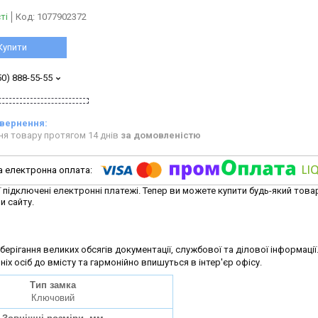
ті
Код:
1077902372
Купити
50) 888-55-55
ня товару протягом 14 днів
за домовленістю
ї підключені електронні платежі. Тепер ви можете купити будь-який това
и сайту.
ерігання великих обсягів документації, службової та ділової інформаці
х осіб до вмісту та гармонійно впишуться в інтер'єр офісу.
Тип замка
Ключовий