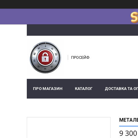
ПРОСЕЙФ
ПРО МАГАЗИН
КАТАЛОГ
ДОСТАВКА ТА О
МЕТАЛЕ
9 300