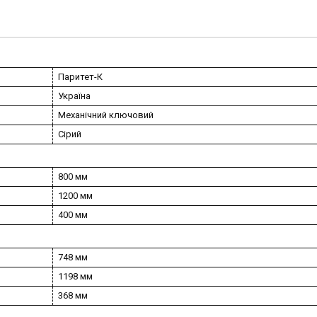
Паритет-К
Україна
Механічний ключовий
Сірий
800 мм
1200 мм
400 мм
748 мм
1198 мм
368 мм