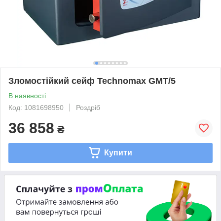
Зломостійкий сейф Technomax GMT/5
В наявності
Код: 1081698950
Роздріб
36 858
₴
Купити