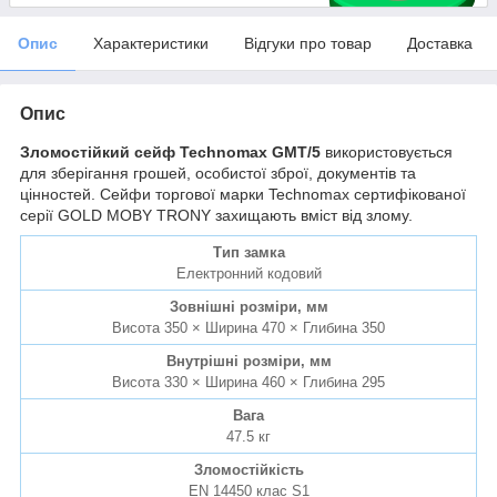
Опис
Характеристики
Відгуки про товар
Доставка
Опис
Зломостійкий сейф Technomax GMT/5
використовується
для зберігання грошей, особистої зброї, документів та
цінностей. Сейфи торгової марки Technomax сертифікованої
серії GOLD MOBY TRONY захищають вміст від злому.
Тип замка
Електронний кодовий
Зовнішні розміри, мм
Висота 350 × Ширина 470 × Глибина 350
Внутрішні розміри, мм
Висота 330 × Ширина 460 × Глибина 295
Вага
47.5 кг
Зломостійкість
EN 14450 клас S1