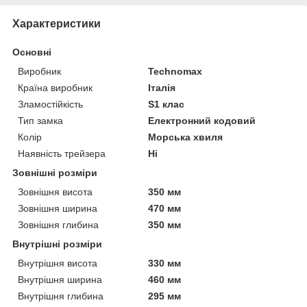
Характеристики
Основні
Виробник
Technomax
Країна виробник
Італія
Зламостійкість
S1 клас
Тип замка
Електронний кодовий
Колір
Морська хвиля
Наявність трейзера
Ні
Зовнішні розміри
Зовнішня висота
350 мм
Зовнішня ширина
470 мм
Зовнішня глибина
350 мм
Внутрішні розміри
Внутрішня висота
330 мм
Внутрішня ширина
460 мм
Внутрішня глибина
295 мм