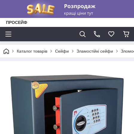
ПРОСЕЙФ
Каталог товарів
Сейфи
Зламостійкі сейфи
Зломо