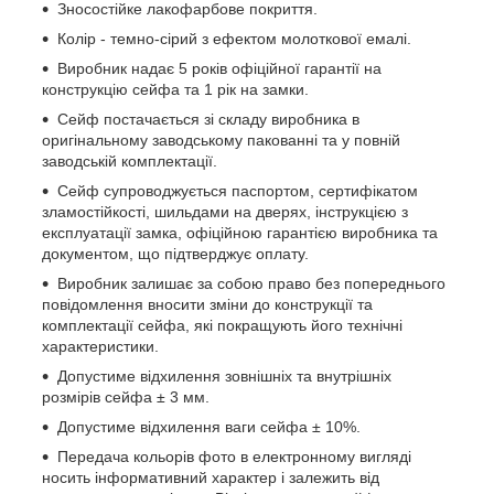
Зносостійке лакофарбове покриття.
Колір - темно-сірий з ефектом молоткової емалі.
Виробник надає 5 років офіційної гарантії на
конструкцію сейфа та 1 рік на замки.
Сейф постачається зі складу виробника в
оригінальному заводському пакованні та у повній
заводській комплектації.
Сейф супроводжується паспортом, сертифікатом
зламостійкості, шильдами на дверях, інструкцією з
експлуатації замка, офіційною гарантією виробника та
документом, що підтверджує оплату.
Виробник залишає за собою право без попереднього
повідомлення вносити зміни до конструкції та
комплектації сейфа, які покращують його технічні
характеристики.
Допустиме відхилення зовнішніх та внутрішніх
розмірів сейфа ± 3 мм.
Допустиме відхилення ваги сейфа ± 10%.
Передача кольорів фото в електронному вигляді
носить інформативний характер і залежить від