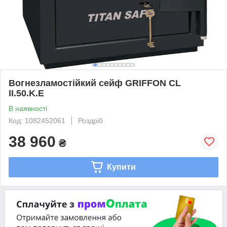
Вогнезламостійкий сейф GRIFFON CL
II.50.K.E
В наявності
Код: 1082452061
Роздріб
38 960
₴
Купити