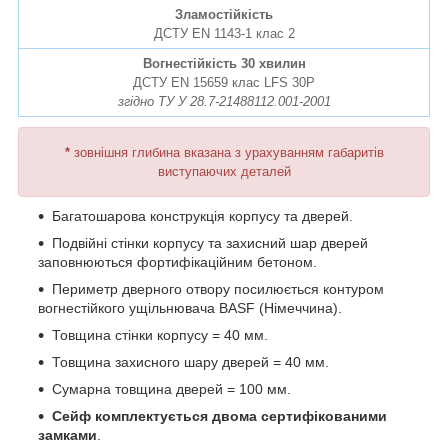
Зламостійкість
ДСТУ EN 1143-1 клас 2
Вогнестійкість 30 хвилин
ДСТУ EN 15659 клас LFS 30P
згідно ТУ У 28.7-21488112.001-2001
*
зовнішня глибина вказана з урахуванням габаритів
виступаючих деталей
Багатошарова конструкція корпусу та дверей.
Подвійні стінки корпусу та захисний шар дверей
заповнюються фортифікаційним бетоном.
Периметр дверного отвору посилюється контуром
вогнестійкого ущільнювача BASF (Німеччина).
Товщина стінки корпусу = 40 мм.
Товщина захисного шару дверей = 40 мм.
Сумарна товщина дверей = 100 мм.
Сейф комплектується двома сертифікованими
замками
.