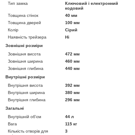
Тип замка
Ключовий і електронний
кодовий
Товщина стінок
40 мм
Товщина дверей
100 мм
Колір
Сірий
Наявність трейзера
Ні
Зовнішні розміри
Зовнішня висота
472 мм
Зовнішня ширина
460 мм
Зовнішня глибина
440 мм
Внутрішні розміри
Внутрішня висота
392 мм
Внутрішня ширина
380 мм
Внутрішня глибина
296 мм
Загальні
Внутрішній об'єм
44 л
Вага
115 кг
Кількість отворів для
3