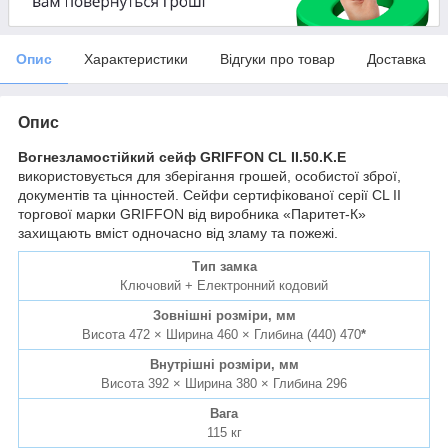
Опис
Характеристики
Відгуки про товар
Доставка
Опис
Вогнезламостійкий сейф GRIFFON CL II.50.K.E
використовується для зберігання грошей, особистої зброї,
документів та цінностей. Сейфи сертифікованої серії CL II
торгової марки GRIFFON від виробника «Паритет-К»
захищають вміст одночасно від зламу та пожежі.
Тип замка
Ключовий + Електронний кодовий
Зовнішні розміри, мм
Висота 472 × Ширина 460 × Глибина (440) 470
*
Внутрішні розміри, мм
Висота 392 × Ширина 380 × Глибина 296
Вага
115 кг