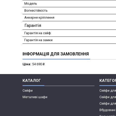
Модель
Вогнестійкість
Анкерне кріплення
Гарантія
Гарантія на сейф
Гарантія на замки
ІНФОРМАЦІЯ ДЛЯ ЗАМОВЛЕННЯ
Ціна:
54 690 ₴
КАТАЛОГ
КАТЕГОР
Сейфи
Сейфи дл
Металеві шафи
Сейфи для
Сейфи для
Вбудовані