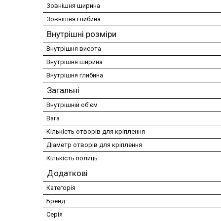
Зовнішня ширина
Зовнішня глибина
Внутрішні розміри
Внутрішня висота
Внутрішня ширина
Внутрішня глибина
Загальні
Внутрішній об'єм
Вага
Кількість отворів для кріплення
Діаметр отворів для кріплення
Кількість полиць
Додаткові
Категорія
Бренд
Серія