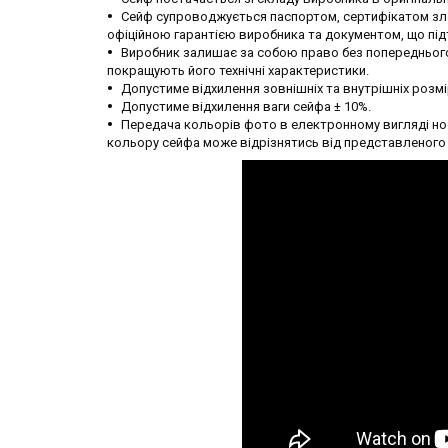
Сейф супроводжується паспортом, сертифікатом злам
офіційною гарантією виробника та документом, що пі
Виробник залишає за собою право без попереднього 
покращують його технічні характеристики.
Допустиме відхилення зовнішніх та внутрішніх розмі
Допустиме відхилення ваги сейфа ± 10%.
Передача кольорів фото в електронному вигляді нос
кольору сейфа може відрізнятись від представленого