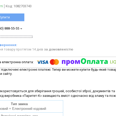
ті
Код:
1082703743
Купити
50) 888-55-55
ня товару протягом 14 днів
за домовленістю
ї підключені електронні платежі. Тепер ви можете купити будь-який това
и сайту.
користовується для зберігання грошей, особистої зброї, документів та 
 від виробника «Паритет-К» захищають вміст одночасно від зламу та пож
Тип замка
овий + Електронний кодовий