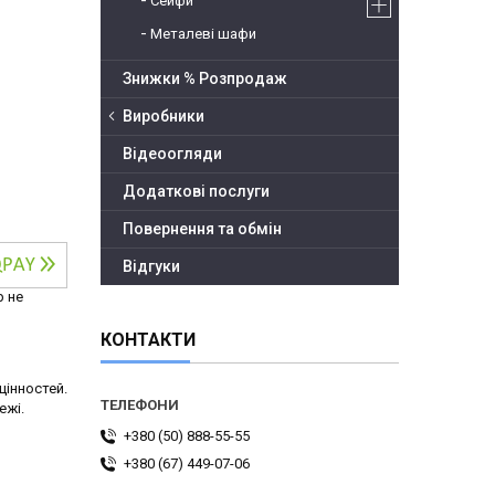
Сейфи
Металеві шафи
Знижки % Розпродаж
Виробники
Відеоогляди
Додаткові послуги
Повернення та обмін
Відгуки
р не
КОНТАКТИ
цінностей.
ежі.
+380 (50) 888-55-55
+380 (67) 449-07-06