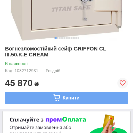
Вогнезломостійкий сейф GRIFFON CL
III.50.K.E CREAM
В наявності
Код: 1082712931
Роздріб
45 870
₴
Купити