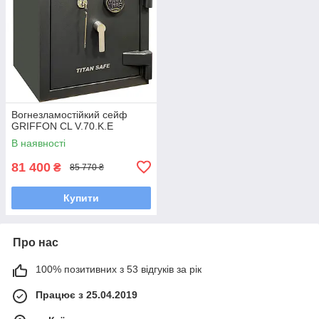
Вогнезламостійкий сейф
GRIFFON CL V.70.K.E
В наявності
81 400
₴
85 770 ₴
Купити
Про нас
100% позитивних з 53 відгуків за рік
Працює з 25.04.2019