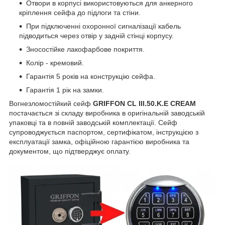
Отвори в корпусі використовуються для анкерного
кріплення сейфа до підлоги та стіни.
При підключенні охоронної сигналізації кабель
підводиться через отвір у задній стінці корпусу.
Зносостійке лакофарбове покриття.
Колір - кремовий.
Гарантія 5 років на конструкцію сейфа.
Гарантія 1 рік на замки.
Вогнезломостійкий сейф
GRIFFON CL III.50.K.E CREAM
постачається зі складу виробника в оригінальній заводській
упаковці та в повній заводській комплектації. Сейф
супроводжується паспортом, сертифікатом, інструкцією з
експлуатації замка, офіційною гарантією виробника та
документом, що підтверджує оплату.