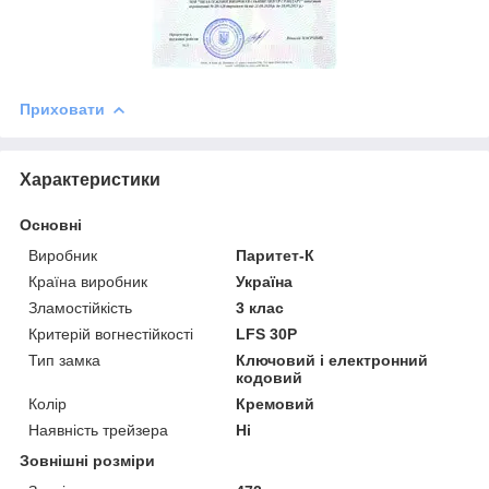
Приховати
Характеристики
Основні
Виробник
Паритет-К
Країна виробник
Україна
Зламостійкість
3 клас
Критерій вогнестійкості
LFS 30P
Тип замка
Ключовий і електронний
кодовий
Колір
Кремовий
Наявність трейзера
Ні
Зовнішні розміри