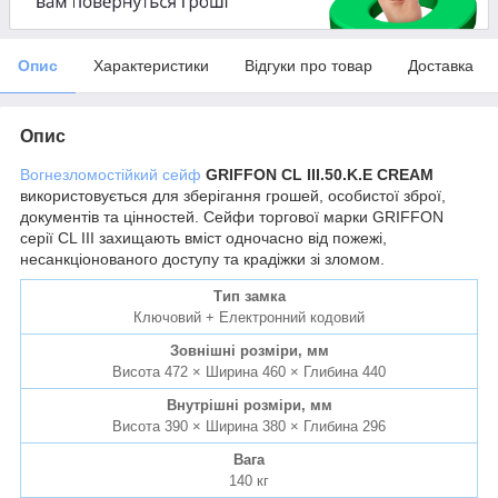
Опис
Характеристики
Відгуки про товар
Доставка
Опис
Вогнезломостійкий сейф
GRIFFON CL III.50.K.E CREAM
використовується для зберігання грошей, особистої зброї,
документів та цінностей. Сейфи торгової марки GRIFFON
серії CL III захищають вміст одночасно від пожежі,
несанкціонованого доступу та крадіжки зі зломом.
Тип замка
Ключовий + Електронний кодовий
Зовнішні розміри, мм
Висота 472 × Ширина 460 × Глибина 440
Внутрішні розміри, мм
Висота 390 × Ширина 380 × Глибина 296
Вага
140 кг