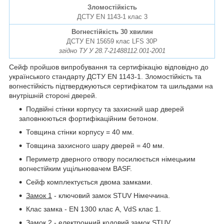
Зломостійкість
ДСТУ EN 1143-1 клас 3
Вогнестійкість 30 хвилин
ДСТУ EN 15659 клас LFS 30P
згідно ТУ У 28.7-21488112.001-2001
Сейф пройшов випробування та сертифікацію відповідно до
українського стандарту ДСТУ EN 1143-1. Зломостійкість та
вогнестійкість підтверджуються сертифікатом та шильдами на
внутрішній стороні дверей.
Подвійні стінки корпусу та захисний шар дверей
заповнюються фортифікаційним бетоном.
Товщина стінки корпусу = 40 мм.
Товщина захисного шару дверей = 40 мм.
Периметр дверного отвору посилюється німецьким
вогнестійким ущільнювачем BASF.
Сейф комплектується двома замками.
Замок 1
- ключовий замок STUV Німеччина.
Клас замка - EN 1300 клас A, VdS клас 1.
Замок 2
- електронний кодовий замок STUV