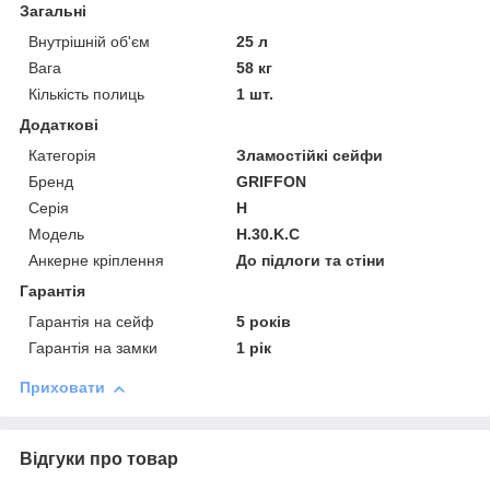
Загальні
Внутрішній об'єм
25 л
Вага
58 кг
Кількість полиць
1 шт.
Додаткові
Категорія
Зламостійкі сейфи
Бренд
GRIFFON
Серія
H
Модель
H.30.K.C
Анкерне кріплення
До підлоги та стіни
Гарантія
Гарантія на сейф
5 років
Гарантія на замки
1 рік
Приховати
Відгуки про товар