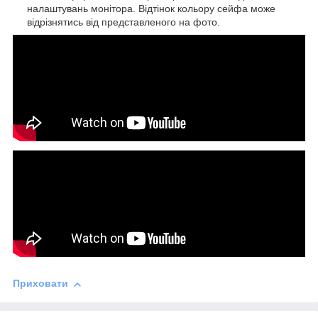
налаштувань монітора. Відтінок кольору сейфа може
відрізнятись від представленого на фото.
Приховати