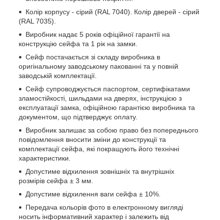
Колір корпусу - сірий (RAL 7040). Колір дверей - сірий
(RAL 7035).
Виробник надає 5 років офіційної гарантії на
конструкцію сейфа та 1 рік на замки.
Сейф постачається зі складу виробника в
оригінальному заводському пакованні та у повній
заводській комплектації.
Сейф супроводжується паспортом, сертифікатами
зламостійкості, шильдами на дверях, інструкцією з
експлуатації замка, офіційною гарантією виробника та
документом, що підтверджує оплату.
Виробник залишає за собою право без попереднього
повідомлення вносити зміни до конструкції та
комплектації сейфа, які покращують його технічні
характеристики.
Допустиме відхилення зовнішніх та внутрішніх
розмірів сейфа ± 3 мм.
Допустиме відхилення ваги сейфа ± 10%.
Передача кольорів фото в електронному вигляді
носить інформативний характер і залежить від