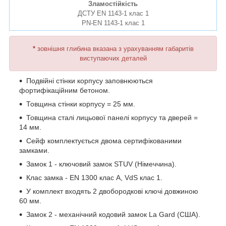
Зламостійкість
ДСТУ EN 1143-1 клас 1
PN-EN 1143-1 клас 1
*
зовнішня глибина вказана з урахуванням габаритів
виступаючих деталей
Подвійні стінки корпусу заповнюються
фортифікаційним бетоном.
Товщина стінки корпусу = 25 мм.
Товщина сталі лицьової панелі корпусу та дверей =
14 мм.
Сейф комплектується двома сертифікованими
замками.
Замок 1 - ключовий замок STUV (Німеччина).
Клас замка - EN 1300 клас A, VdS клас 1.
У комплект входять 2 двобородкові ключі довжиною
60 мм.
Замок 2 - механічний кодовий замок La Gard (США).