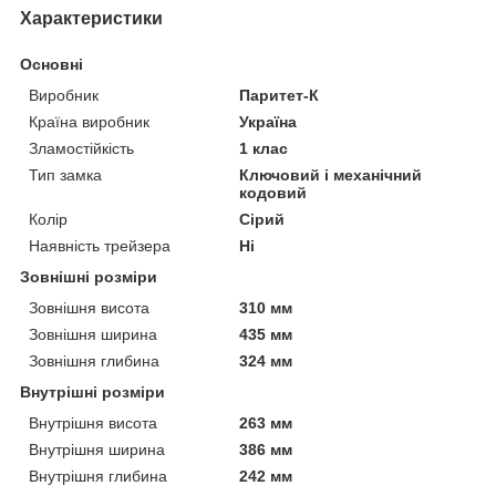
Характеристики
Основні
Виробник
Паритет-К
Країна виробник
Україна
Зламостійкість
1 клас
Тип замка
Ключовий і механічний
кодовий
Колір
Сірий
Наявність трейзера
Ні
Зовнішні розміри
Зовнішня висота
310 мм
Зовнішня ширина
435 мм
Зовнішня глибина
324 мм
Внутрішні розміри
Внутрішня висота
263 мм
Внутрішня ширина
386 мм
Внутрішня глибина
242 мм