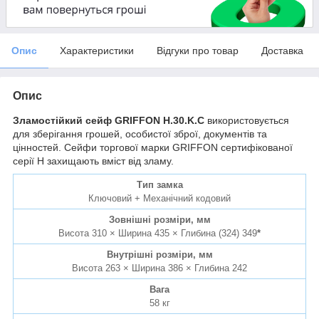
Опис
Характеристики
Відгуки про товар
Доставка
Опис
Зламостійкий сейф GRIFFON H.30.K.C
використовується
для зберігання грошей, особистої зброї, документів та
цінностей. Сейфи торгової марки GRIFFON сертифікованої
серії H захищають вміст від зламу.
Тип замка
Ключовий + Механічний кодовий
Зовнішні розміри, мм
Висота 310 × Ширина 435 × Глибина (324) 349
*
Внутрішні розміри, мм
Висота 263 × Ширина 386 × Глибина 242
Вага
58 кг