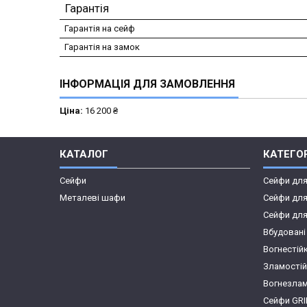
Гарантія
Гарантія на сейф
Гарантія на замок
ІНФОРМАЦІЯ ДЛЯ ЗАМОВЛЕННЯ
Ціна:
16 200 ₴
КАТАЛОГ
КАТЕГОР
Сейфи
Сейфи дл
Металеві шафи
Сейфи для
Сейфи для
Вбудовані
Вогнестій
Зламостій
Вогнезлам
Сейфи GR