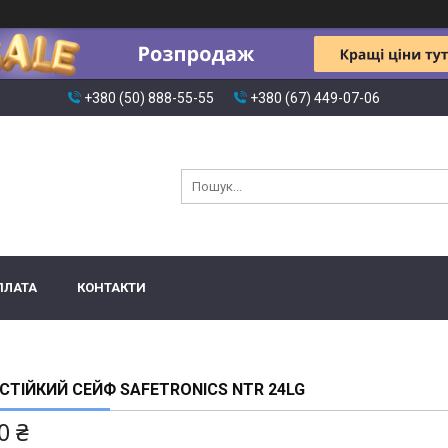
+380 (50) 888-55-55
+380 (67) 449-07-06
ПЛАТА
КОНТАКТИ
ТІЙКИЙ СЕЙФ SAFETRONICS NTR 24LG
0 ₴