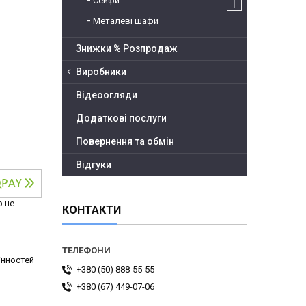
Сейфи
Металеві шафи
Знижки % Розпродаж
Виробники
Відеоогляди
Додаткові послуги
Повернення та обмін
Відгуки
р не
КОНТАКТИ
інностей
+380 (50) 888-55-55
+380 (67) 449-07-06