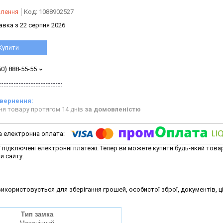
влення
Код:
1088902527
авка з 22 серпня 2026
Купити
50) 888-55-55
ня товару протягом 14 днів
за домовленістю
ї підключені електронні платежі. Тепер ви можете купити будь-який това
и сайту.
икористовується для зберігання грошей, особистої зброї, документів, ц
Тип замка