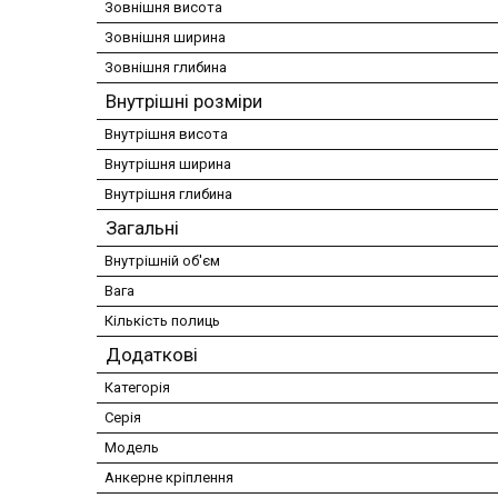
Зовнішня висота
Зовнішня ширина
Зовнішня глибина
Внутрішні розміри
Внутрішня висота
Внутрішня ширина
Внутрішня глибина
Загальні
Внутрішній об'єм
Вага
Кількість полиць
Додаткові
Категорія
Серія
Модель
Анкерне кріплення