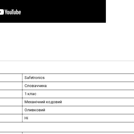
Safetronics
Словаччина
1 клас
Механічний кодовий
Оливковий
Ні