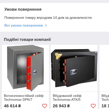
Умови повернення
Повернення товару впродовж 14 днів за домовленістю
Всі умови повернення
Подібні товари компанії
Вогнезломостійкий сейф
Вбудований сейф
Вбу
Technomax DPK/7
Technomax ATK/5
Tec
46 614
26 943
18 
₴
₴