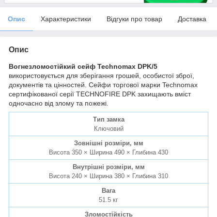
Опис
Характеристики
Відгуки про товар
Доставка
Опис
Вогнезломостійкий сейф Technomax DPK/5
використовується для зберігання грошей, особистої зброї,
документів та цінностей. Сейфи торгової марки Technomax
сертифікованої серії TECHNOFIRE DPK захищають вміст
одночасно від злому та пожежі.
Тип замка
Ключовий
Зовнішні розміри, мм
Висота 350 × Ширина 490 × Глибина 430
Внутрішні розміри, мм
Висота 240 × Ширина 380 × Глибина 310
Вага
51.5 кг
Зломостійкість