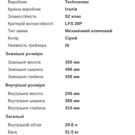
Виробник
Technomax
Країна виробник
Італія
Зламостійкість
S2 клас
Критерій вогнестійкості
LFS 30P
Тип замка
Механічний ключовий
Колір
Сірий
Наявність трейзера
Ні
Зовнішні розміри
Зовнішня висота
350 мм
Зовнішня ширина
490 мм
Зовнішня глибина
430 мм
Внутрішні розміри
Внутрішня висота
240 мм
Внутрішня ширина
380 мм
Внутрішня глибина
310 мм
Загальні
Внутрішній об'єм
29.8 л
Вага
51.5 кг