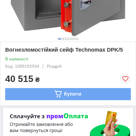
Вогнезломостійкий сейф Technomax DPK/5
В наявності
Код: 1089192934
Роздріб
40 515
₴
Купити