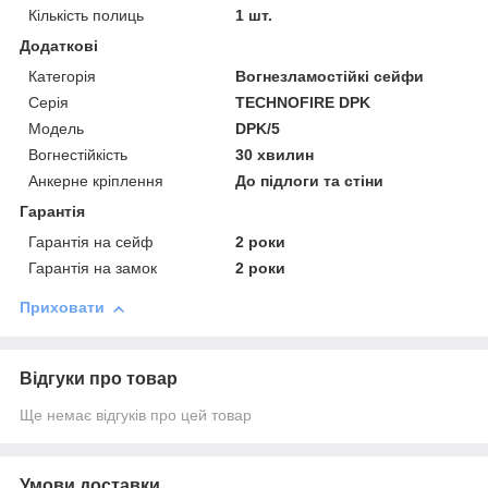
Кількість полиць
1 шт.
Додаткові
Категорія
Вогнезламостійкі сейфи
Серія
TECHNOFIRE DPK
Модель
DPK/5
Вогнестійкість
30 хвилин
Анкерне кріплення
До підлоги та стіни
Гарантія
Гарантія на сейф
2 роки
Гарантія на замок
2 роки
Приховати
Відгуки про товар
Ще немає відгуків про цей товар
Умови доставки