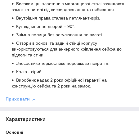
Високоміцні пластини з марганцевої сталі захищають
замок та ригелі від висвердлювання та вибивання.
Внутрішня права сталева петля-антизріз.
Кут відчинення дверей = 90°.
Знімна полиця без регулювання по висоті.
Отвори в основі та задній стінці корпусу
використовуються для анкерного кріплення сейфа до
підлоги та стіни.
Зносостійке термостійке порошкове покриття.
Колір - сірий.
Виробник надає 2 роки офіційної гарантії на
конструкцію сейфа та 2 роки на замок.
Приховати
Характеристики
Основні