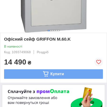
Офісний сейф GRIFFON M.60.K
В наявності
Код: 1093749068
Роздріб
14 490
₴
Купити