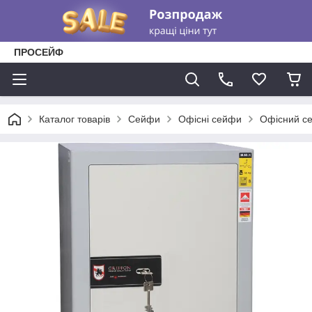
ПРОСЕЙФ
Каталог товарів
Сейфи
Офісні сейфи
Офісний с