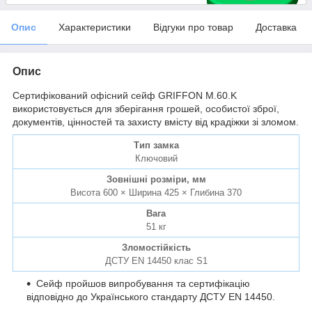
Опис
Характеристики
Відгуки про товар
Доставка
Опис
Сертифікований офісний сейф GRIFFON M.60.K
використовується для зберігання грошей, особистої зброї,
документів, цінностей та захисту вмісту від крадіжки зі зломом.
Тип замка
Ключовий
Зовнішні розміри, мм
Висота 600 × Ширина 425 × Глибина 370
Вага
51 кг
Зломостійкість
ДСТУ EN 14450 клас S1
Сейф пройшов випробування та сертифікацію
відповідно до Українського стандарту ДСТУ EN 14450.