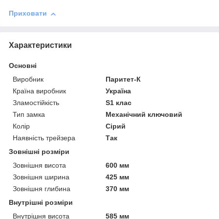
Приховати
Характеристики
Основні
Виробник
Паритет-К
Країна виробник
Україна
Зламостійкість
S1 клас
Тип замка
Механічний ключовий
Колір
Сірий
Наявність трейзера
Так
Зовнішні розміри
Зовнішня висота
600 мм
Зовнішня ширина
425 мм
Зовнішня глибина
370 мм
Внутрішні розміри
Внутрішня висота
585 мм