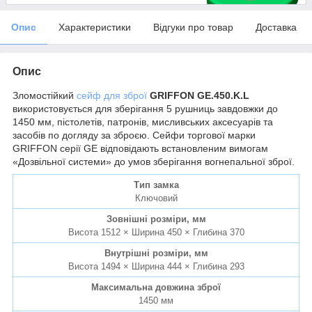
Опис
Характеристики
Відгуки про товар
Доставка
Опис
Зломостійкий
сейф для зброї
GRIFFON GE.450.K.L
використовується для зберігання 5 рушниць завдовжки до
1450 мм, пістолетів, патронів, мисливських аксесуарів та
засобів по догляду за зброєю. Сейфи торгової марки
GRIFFON серії GE відповідають встановленим вимогам
«Дозвільної системи» до умов зберігання вогнепальної зброї.
Тип замка
Ключовий
Зовнішні розміри, мм
Висота 1512 × Ширина 450 × Глибина 370
Внутрішні розміри, мм
Висота 1494 × Ширина 444 × Глибина 293
Максимальна довжина зброї
1450 мм