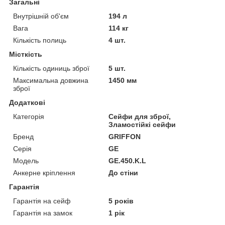
Загальні
Внутрішній об'єм
194 л
Вага
114 кг
Кількість полиць
4 шт.
Місткість
Кількість одиниць зброї
5 шт.
Максимальна довжина
1450 мм
зброї
Додаткові
Категорія
Сейфи для зброї,
Зламостійкі сейфи
Бренд
GRIFFON
Серія
GE
Модель
GE.450.K.L
Анкерне кріплення
До стіни
Гарантія
Гарантія на сейф
5 років
Гарантія на замок
1 рік