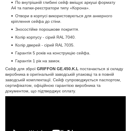
По внутрішній глибині сейф вміщує аркуші формату
А4 та папки-реєстратори типу «Корона».
Отвори в корпусі використовуються для анкерного
кріплення сейфа до стіни.
Зносостійке порошкове покриття.
Колір корпусу - сірий RAL 7040.
Колір дверей - сірий RAL 7035.
Гарантія 5 років на конструкцію сейфа.
Гарантія 1 рік на замок.
Сейф для зброї
GRIFFON GE.450.K.L
постачається зі складу
виробника в оригінальній заводській упаковці та в повній
заводській комплектації. Сейф супроводжується паспортом,
сертифікатом, офіційною гарантією виробника та
документом, що підтверджує оплату.