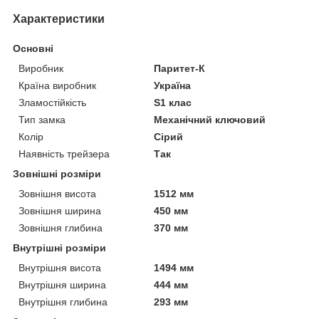
Характеристики
Основні
Виробник
Паритет-К
Країна виробник
Україна
Зламостійкість
S1 клас
Тип замка
Механічний ключовий
Колір
Сірий
Наявність трейзера
Так
Зовнішні розміри
Зовнішня висота
1512 мм
Зовнішня ширина
450 мм
Зовнішня глибина
370 мм
Внутрішні розміри
Внутрішня висота
1494 мм
Внутрішня ширина
444 мм
Внутрішня глибина
293 мм