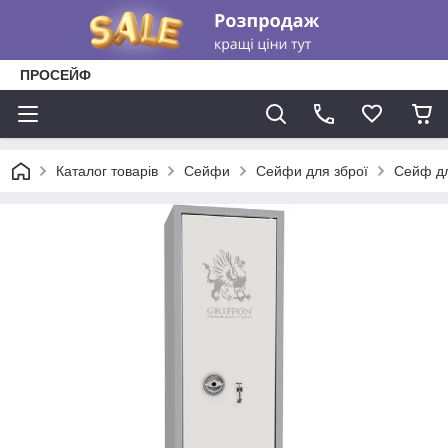
ПРОСЕЙФ
Каталог товарів
Сейфи
Сейфи для зброї
Сейф дл