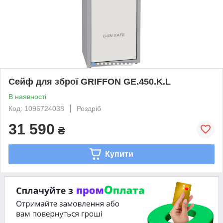
Сейф для зброї GRIFFON GE.450.K.L
В наявності
Код: 1096724038
Роздріб
31 590
₴
Купити