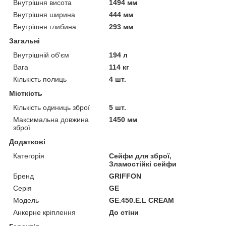
Внутрішня висота
1494 мм
Внутрішня ширина
444 мм
Внутрішня глибина
293 мм
Загальні
Внутрішній об'єм
194 л
Вага
114 кг
Кількість полиць
4 шт.
Місткість
Кількість одиниць зброї
5 шт.
Максимальна довжина
1450 мм
зброї
Додаткові
Категорія
Сейфи для зброї,
Зламостійкі сейфи
Бренд
GRIFFON
Серія
GE
Модель
GE.450.E.L CREAM
Анкерне кріплення
До стіни