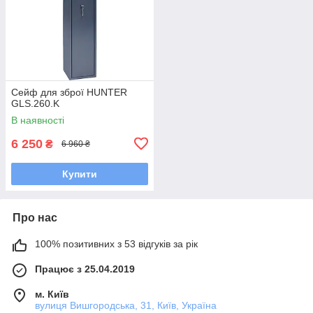
Сейф для зброї HUNTER
GLS.260.K
В наявності
6 250
₴
6 960 ₴
Купити
Про нас
100% позитивних з 53 відгуків за рік
Працює з 25.04.2019
м. Київ
вулиця Вишгородська, 31, Київ, Україна