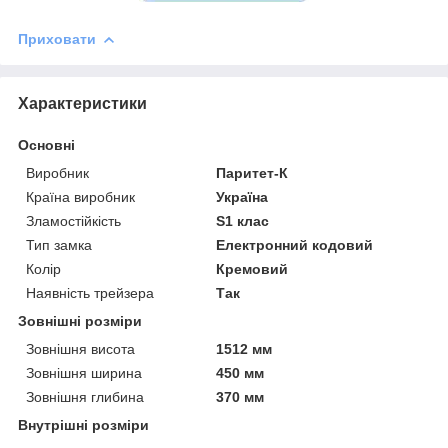
Приховати
Характеристики
Основні
Виробник
Паритет-К
Країна виробник
Україна
Зламостійкість
S1 клас
Тип замка
Електронний кодовий
Колір
Кремовий
Наявність трейзера
Так
Зовнішні розміри
Зовнішня висота
1512 мм
Зовнішня ширина
450 мм
Зовнішня глибина
370 мм
Внутрішні розміри