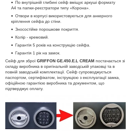
По внутрішній глибині сейф вміщує аркуші формату
А4 та папки-реєстратори типу «Корона».
Отвори в корпусі використовуються для анкерного
кріплення сейфа до стіни.
Зносостійке порошкове покриття.
Колір - кремовий.
Гарантія 5 років на конструкцію сейфа.
Гарантія 1 рік на замок.
Сейф для зброї
GRIFFON GE.450.E.L CREAM
постачається зі
складу виробника в оригінальній заводській упаковці та в
повній заводській комплектації. Сейф супроводжується
паспортом, сертифікатом, інструкцією з експлуатації замка,
офіційною гарантією виробника та документом, що
підтверджує оплату.