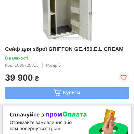
Сейф для зброї GRIFFON GE.450.E.L CREAM
В наявності
Код: 1096725313
Роздріб
39 900
₴
Купити