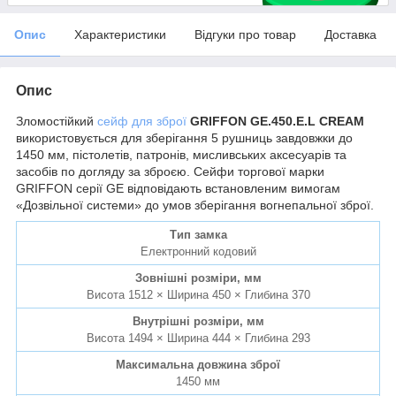
Опис
Характеристики
Відгуки про товар
Доставка
Опис
Зломостійкий
сейф для зброї
GRIFFON GE.450.E.L CREAM
використовується для зберігання 5 рушниць завдовжки до
1450 мм, пістолетів, патронів, мисливських аксесуарів та
засобів по догляду за зброєю. Сейфи торгової марки
GRIFFON серії GE відповідають встановленим вимогам
«Дозвільної системи» до умов зберігання вогнепальної зброї.
Тип замка
Електронний кодовий
Зовнішні розміри, мм
Висота 1512 × Ширина 450 × Глибина 370
Внутрішні розміри, мм
Висота 1494 × Ширина 444 × Глибина 293
Максимальна довжина зброї
1450 мм