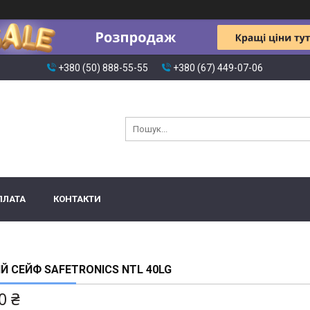
+380 (50) 888-55-55
+380 (67) 449-07-06
ПЛАТА
КОНТАКТИ
Й СЕЙФ SAFETRONICS NTL 40LG
0 ₴