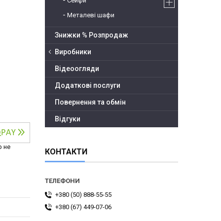
Сейфи
Металеві шафи
Знижки % Розпродаж
Виробники
Відеоогляди
Додаткові послуги
Повернення та обмін
Відгуки
р не
КОНТАКТИ
+380 (50) 888-55-55
+380 (67) 449-07-06