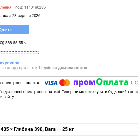
влення
Код:
1140180285
авка з 23 серпня 2026
Купити
50) 888-55-55
ня товару протягом 14 днів
за домовленістю
ї підключені електронні платежі. Тепер ви можете купити будь-який това
и сайту.
35 × Глибина 390, Вага — 25 кг