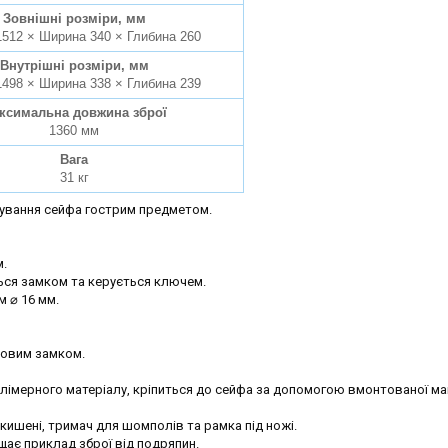
Зовнішні розміри, мм
1512 × Ширина 340 × Глибина 260
Внутрішні розміри, мм
1498 × Ширина 338 × Глибина 239
ксимальна довжина зброї
1360 мм
Вага
31 кг
мування сейфа гострим предметом.
.
ься замком та керується ключем.
м ⌀ 16 мм.
човим замком.
імерного матеріалу, кріпиться до сейфа за допомогою вмонтованої маг
кишені, тримач для шомполів та рамка під ножі.
ає приклад зброї від подряпин.