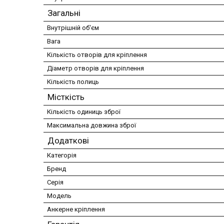
Загальні
Внутрішній об'єм
Вага
Кількість отворів для кріплення
Діаметр отворів для кріплення
Кількість полиць
Місткість
Кількість одиниць зброї
Максимальна довжина зброї
Додаткові
Категорія
Бренд
Серія
Модель
Анкерне кріплення