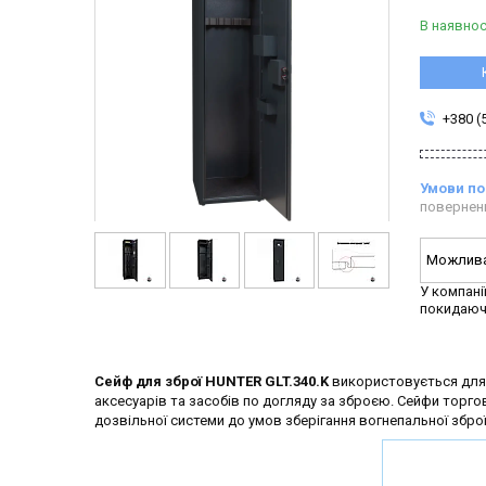
В наявнос
+380 (
повернен
У компані
покидаюч
Сейф для зброї HUNTER GLT.340.K
використовується для 
аксесуарів та засобів по догляду за зброєю. Сейфи торг
дозвільної системи до умов зберігання вогнепальної зброї