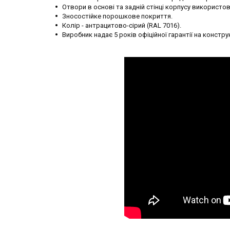
Отвори в основі та задній стінці корпусу використо
Зносостійке порошкове покриття.
Колір - антрацитово-сірий (RAL 7016).
Виробник надає 5 років офіційної гарантії на констру