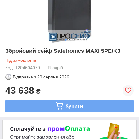
Збройовий сейф Safetronics MAXI 5PE/K3
Під замовлення
Код: 1204604070
Роздріб
Відправка з
29 серпня 2026
43 638
₴
Купити