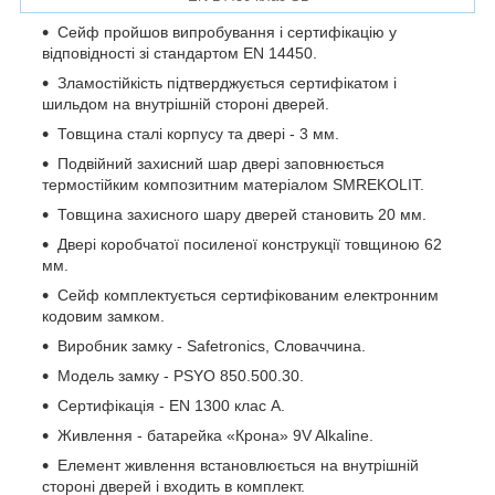
Сейф пройшов випробування і сертифікацію у
відповідності зі стандартом EN 14450.
Зламостійкість підтверджується сертифікатом і
шильдом на внутрішній стороні дверей.
Товщина сталі корпусу та двері - 3 мм.
Подвійний захисний шар двері заповнюється
термостійким композитним матеріалом SMREKOLIT.
Товщина захисного шару дверей становить 20 мм.
Двері коробчатої посиленої конструкції товщиною 62
мм.
Сейф комплектується сертифікованим електронним
кодовим замком.
Виробник замку - Safetronics, Словаччина.
Модель замку - PSYO 850.500.30.
Сертифікація - EN 1300 клас A.
Живлення - батарейка «Крона» 9V Alkaline.
Елемент живлення встановлюється на внутрішній
стороні дверей і входить в комплект.