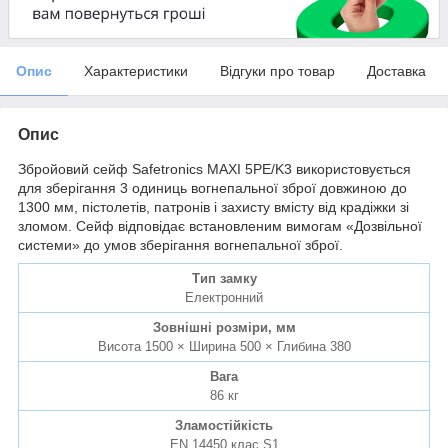
Опис
Характеристики
Відгуки про товар
Доставка
Опис
Збройовий сейф Safetronics MAXI 5PE/K3 використовується
для зберігання 3 одиниць вогнепальної зброї довжиною до
1300 мм, пістолетів, патронів і захисту вмісту від крадіжки зі
зломом. Сейф відповідає встановленим вимогам «Дозвільної
системи» до умов зберігання вогнепальної зброї.
Тип замку
Електронний
Зовнішні розміри, мм
Висота 1500 × Ширина 500 × Глибина 380
Вага
86 кг
Зламостійкість
EN 14450 клас S1