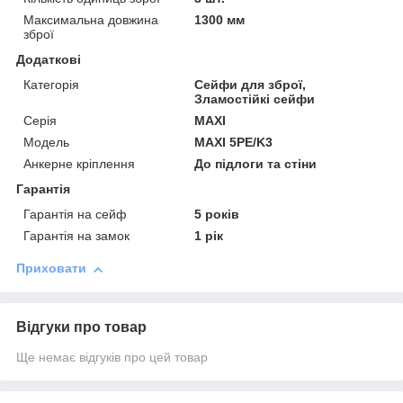
Максимальна довжина
1300 мм
зброї
Додаткові
Категорія
Сейфи для зброї,
Зламостійкі сейфи
Серія
MAXI
Модель
MAXI 5PE/K3
Анкерне кріплення
До підлоги та стіни
Гарантія
Гарантія на сейф
5 років
Гарантія на замок
1 рік
Приховати
Відгуки про товар
Ще немає відгуків про цей товар