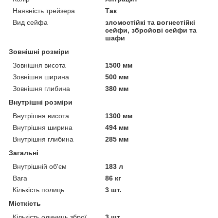
Наявність трейзера
Так
Вид сейфа
зломостійкі та вогнестійкі
сейфи, збройові сейфи та
шафи
Зовнішні розміри
Зовнішня висота
1500 мм
Зовнішня ширина
500 мм
Зовнішня глибина
380 мм
Внутрішні розміри
Внутрішня висота
1300 мм
Внутрішня ширина
494 мм
Внутрішня глибина
285 мм
Загальні
Внутрішній об'єм
183 л
Вага
86 кг
Кількість полиць
3 шт.
Місткість
Кількість одиниць зброї
3 шт.