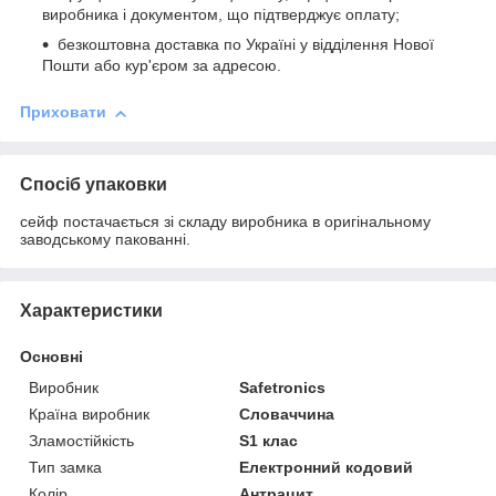
виробника і документом, що підтверджує оплату;
безкоштовна доставка по Україні у відділення Нової
Пошти або кур'єром за адресою.
Приховати
Спосіб упаковки
сейф постачається зі складу виробника в оригінальному
заводському пакованні.
Характеристики
Основні
Виробник
Safetronics
Країна виробник
Словаччина
Зламостійкість
S1 клас
Тип замка
Електронний кодовий
Колір
Антрацит