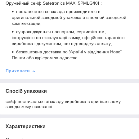
Оружейный сейф Safetronics MAXI 5PMLG/K4 :
поставляется со склада производителя в
оригинальной заводской упаковке и в полной заводской
комплектации;
супроводжується паспортом, сертифікатом,
інструкцією по експлуатації замку, офіційною гарантією
виробника і документом, що підтверджує оплату;
безкоштовна доставка по Україні у відділення Нової
Пошти або кур'єром за адресою.
Приховати
Спосіб упаковки
сейф постачається зі складу виробника в оригінальному
заводському пакованні.
Характеристики