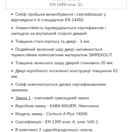
EN 14450 клас S1
Сейф пройшов випробування і сертифікацію у
відповідності зі стандартом EN 14450.
Зламостійкість підтверджується сертифікатом і
шильдом на внутрішній стороні дверей.
Товщина сталі корпусу та двері - 3 мм.
Подвійний захисний шар двері заповнюється
термостійким композитним матеріалом SMREKOLIT.
Товщина захисного шару дверей становить 20 мм.
Двері коробчатої посиленої конструкції товщиною 62
мм.
Сейф комплектується двома сертифікованими
замками.
Замок 1
- ключовий сувальдний замок.
Виробник замку - KABA MAUER, Німеччина.
Модель замку - Centurio A Plus 74046.
Сертифікація - EN 1300 клас A, клас VdS 1.
В комплекті 2 «двухбородочных» ключа.