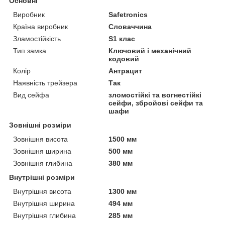
Основні
Виробник
Safetronics
Країна виробник
Словаччина
Зламостійкість
S1 клас
Тип замка
Ключовий і механічний
кодовий
Колір
Антрацит
Наявність трейзера
Так
Вид сейфа
зломостійкі та вогнестійкі
сейфи, збройові сейфи та
шафи
Зовнішні розміри
Зовнішня висота
1500 мм
Зовнішня ширина
500 мм
Зовнішня глибина
380 мм
Внутрішні розміри
Внутрішня висота
1300 мм
Внутрішня ширина
494 мм
Внутрішня глибина
285 мм