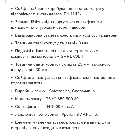
Сейф пройшов випробування і сертифікацію у
відповідності зі стандартом EN 1143-1.
Зламостійкість підтверджується сертифікатом і
шильдом на внутрішній стороні дверей.
Багатошарова сталева конструкція корпусу та дверей.
Товщина сталі корпусу та двері - 3 мм.
Подвійні стінки заповнюються термостійким
композитним матеріалом SMREKOLIT.
Товщина стінки корпусу складає 23 мм, захисного
шару двері - 30 мм.
Сейф комплектується сертифікованим електронним
кодовим замком.
Виробник замку - Safetronics, Словаччина.
Модель замку - PSYO 850.500.30.
Сертифікація - EN 1300 клас A.
Живлення - батарейка «Крона» 9V Alkaline.
Елемент живлення встановлюється на внутрішній
стороні дверей і входить в комплект.