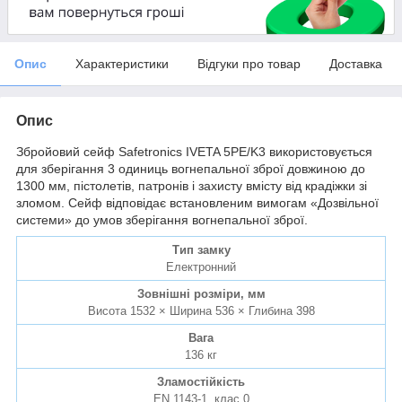
Опис
Характеристики
Відгуки про товар
Доставка
Опис
Збройовий сейф Safetronics IVETA 5PE/K3 використовується
для зберігання 3 одиниць вогнепальної зброї довжиною до
1300 мм, пістолетів, патронів і захисту вмісту від крадіжки зі
зломом. Сейф відповідає встановленим вимогам «Дозвільної
системи» до умов зберігання вогнепальної зброї.
Тип замку
Електронний
Зовнішні розміри, мм
Висота 1532 × Ширина 536 × Глибина 398
Вага
136 кг
Зламостійкість
EN 1143-1, клас 0