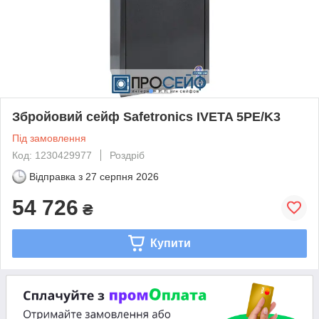
Збройовий сейф Safetronics IVETA 5PE/K3
Під замовлення
Код: 1230429977
Роздріб
Відправка з
27 серпня 2026
54 726
₴
Купити