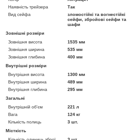
Наявність трейзера
Так
Вид сейфа
зломостійкі та вогнестійкі
сейфи, збройові сейфи та
шафи
Зовнішні розміри
Зовнішня висота
1535 мм
Зовнішня ширина
535 мм
Зовнішня глибина
400 мм
Внутрішні розміри
Внутрішня висота
1300 мм
Внутрішня ширина
489 мм
Внутрішня глибина
295 мм
Загальні
Внутрішній об'єм
221 л
Вага
124 кг
Кількість полиць
3 шт.
Місткість
Кількість одиниць зброї
3 шт.