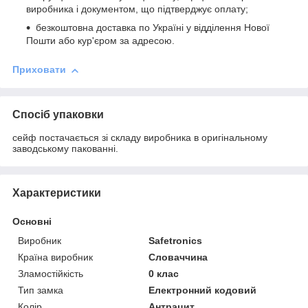
виробника і документом, що підтверджує оплату;
безкоштовна доставка по Україні у відділення Нової
Пошти або кур'єром за адресою.
Приховати
Спосіб упаковки
сейф постачається зі складу виробника в оригінальному
заводському пакованні.
Характеристики
Основні
Виробник
Safetronics
Країна виробник
Словаччина
Зламостійкість
0 клас
Тип замка
Електронний кодовий
Колір
Антрацит