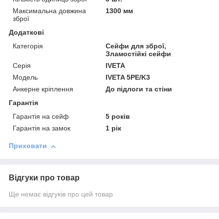
Максимальна довжина
1300 мм
зброї
Додаткові
Категорія
Сейфи для зброї,
Зламостійкі сейфи
Серія
IVETA
Модель
IVETA 5PE/K3
Анкерне кріплення
До підлоги та стіни
Гарантія
Гарантія на сейф
5 років
Гарантія на замок
1 рік
Приховати
Відгуки про товар
Ще немає відгуків про цей товар