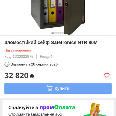
Зломостійкий сейф Safetronics NTR 80M
Під замовлення
Код: 1320322875
Роздріб
Відправка з
28 серпня 2026
32 820
₴
Купити