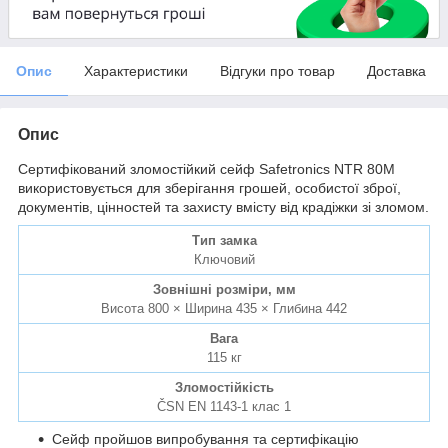
Опис
Характеристики
Відгуки про товар
Доставка
Опис
Сертифікований зломостійкий сейф Safetronics NTR 80M
використовується для зберігання грошей, особистої зброї,
документів, цінностей та захисту вмісту від крадіжки зі зломом.
Тип замка
Ключовий
Зовнішні розміри, мм
Висота 800 × Ширина 435 × Глибина 442
Вага
115 кг
Зломостійкість
ČSN EN 1143-1 клас 1
Сейф пройшов випробування та сертифікацію