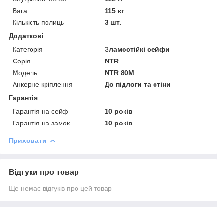
Вага
115 кг
Кількість полиць
3 шт.
Додаткові
Категорія
Зламостійкі сейфи
Серія
NTR
Модель
NTR 80M
Анкерне кріплення
До підлоги та стіни
Гарантія
Гарантія на сейф
10 років
Гарантія на замок
10 років
Приховати
Відгуки про товар
Ще немає відгуків про цей товар