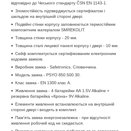
відповідно до Чеського стандарту ČSN EN 1143-1.
Зломостійкість підтверджується сертифікатом і
шильдом на внутрішній стороні двері.
Подвійні стінки корпусу заповнюються термостійким
композитним матеріалом SMREKOLIT.
Товщина стінки корпусу - 20 мм.
Товщина сталі лицевої панелі корпусу і двері - 10 мм.
Сейф комплектується сертифікованим електронним
кодовим замком.
Виробник замка - Safetronics, Словаччина.
Модель замка - PSYO 850.500.30.
Клас замка - EN 1300 клас A.
Живлення замка - 4 батарейки AА 1.5V Alkaline +
резервна батарейка «Крона» 9V Alkaline.
Елементи живлення встановлюються на внутрішній
стороні двері і входять в комплект.
Пам'ять замка енергонезалежна - при відсутності
живлення робочий код не скидається.