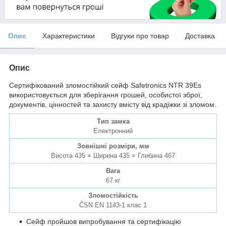
Опис
Характеристики
Відгуки про товар
Доставка
Опис
Сертифікований зломостійкий сейф Safetronics NTR 39Es
використовується для зберігання грошей, особистої зброї,
документів, цінностей та захисту вмісту від крадіжки зі зломом.
Тип замка
Електронний
Зовнішні розміри, мм
Висота 435 × Ширина 435 × Глибина 467
Вага
67 кг
Зломостійкість
ČSN EN 1143-1 клас 1
Сейф пройшов випробування та сертифікацію