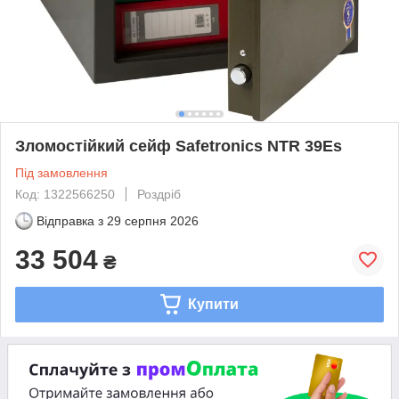
Зломостійкий сейф Safetronics NTR 39Es
Під замовлення
Код: 1322566250
Роздріб
Відправка з
29 серпня 2026
33 504
₴
Купити