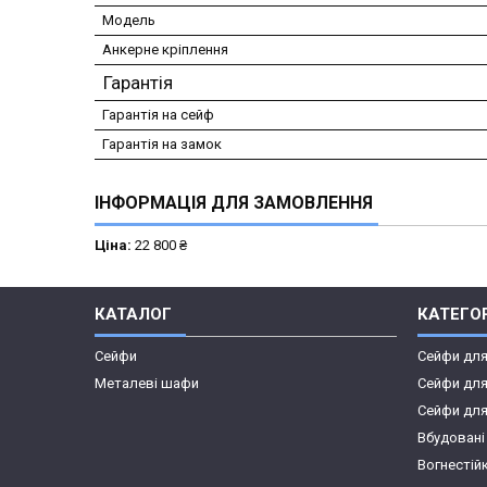
Модель
Анкерне кріплення
Гарантія
Гарантія на сейф
Гарантія на замок
ІНФОРМАЦІЯ ДЛЯ ЗАМОВЛЕННЯ
Ціна:
22 800 ₴
КАТАЛОГ
КАТЕГОР
Сейфи
Сейфи дл
Металеві шафи
Сейфи для
Сейфи для
Вбудовані
Вогнестій