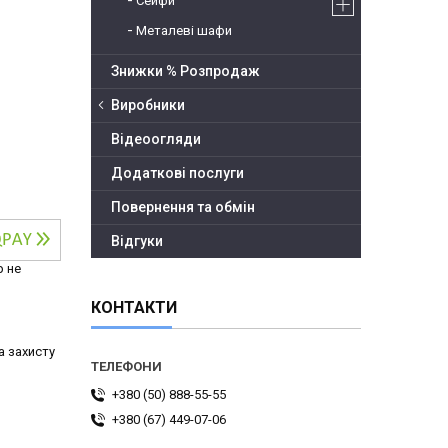
Сейфи
Металеві шафи
Знижки % Розпродаж
Виробники
Відеоогляди
Додаткові послуги
Повернення та обмін
Відгуки
р не
КОНТАКТИ
а захисту
+380 (50) 888-55-55
+380 (67) 449-07-06