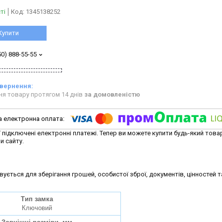
ті
Код:
1345138252
Купити
50) 888-55-55
ня товару протягом 14 днів
за домовленістю
ї підключені електронні платежі. Тепер ви можете купити будь-який това
и сайту.
ється для зберігання грошей, особистої зброї, документів, цінностей т
Тип замка
Ключовий