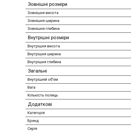
Зовнішні розміри
Зовнішня висота
Зовнішня ширина
Зовнішня глибина
Внутрішні розміри
Внутрішня висота
Внутрішня ширина
Внутрішня глибина
Загальні
Внутрішній об'єм
Вага
Кількість полиць
Додаткові
Категорія
Бренд
Серія