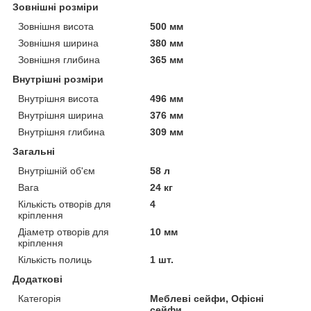
Зовнішні розміри
Зовнішня висота
500 мм
Зовнішня ширина
380 мм
Зовнішня глибина
365 мм
Внутрішні розміри
Внутрішня висота
496 мм
Внутрішня ширина
376 мм
Внутрішня глибина
309 мм
Загальні
Внутрішній об'єм
58 л
Вага
24 кг
Кількість отворів для
4
кріплення
Діаметр отворів для
10 мм
кріплення
Кількість полиць
1 шт.
Додаткові
Категорія
Меблеві сейфи, Офісні
сейфи