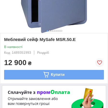
Меблевий сейф MySafe MSR.50.E
В наявності
Код: 1489351993
Роздріб
12 900
₴
Купити