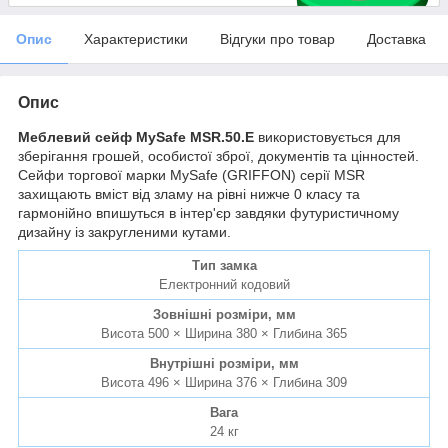
Опис
Характеристики
Відгуки про товар
Доставка
Опис
Меблевий сейф MySafe MSR.50.E
використовується для
зберігання грошей, особистої зброї, документів та цінностей.
Сейфи торгової марки MySafe (GRIFFON) серії MSR
захищають вміст від зламу на рівні нижче 0 класу та
гармонійно впишуться в інтер'єр завдяки футуристичному
дизайну із закругленими кутами.
Тип замка
Електронний кодовий
Зовнішні розміри, мм
Висота 500 × Ширина 380 × Глибина 365
Внутрішні розміри, мм
Висота 496 × Ширина 376 × Глибина 309
Вага
24 кг