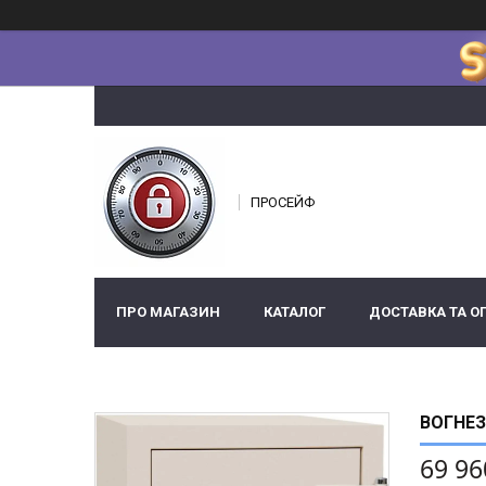
ПРОСЕЙФ
ПРО МАГАЗИН
КАТАЛОГ
ДОСТАВКА ТА О
ВОГНЕЗ
69 96