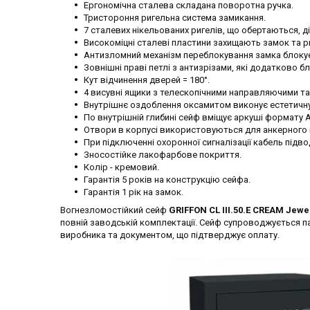
Ергономічна сталева складана поворотна ручка.
Тристороння ригельна система замикання.
7 сталевих нікельованих ригелів, що обертаються, д
Високоміцні сталеві пластини захищають замок та р
Антизломний механізм переблокування замка блокує
Зовнішні праві петлі з антизрізами, які додатково б
Кут відчинення дверей = 180°.
4 висувні ящики з телескопічними направляючими т
Внутрішнє оздоблення оксамитом виконує естетичну 
По внутрішній глибині сейф вміщує аркуші формату 
Отвори в корпусі використовуються для анкерного к
При підключенні охоронної сигналізації кабель підвод
Зносостійке лакофарбове покриття.
Колір - кремовий.
Гарантія 5 років на конструкцію сейфа.
Гарантія 1 рік на замок.
Вогнезломостійкий сейф
GRIFFON CL III.50.E CREAM Jewe
повній заводській комплектації. Сейф супроводжується па
виробника та документом, що підтверджує оплату.