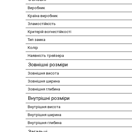
Виробник
Країна виробник
Зламостійкість
Критерій вогнестійкості
Тип замка
Колір
Наявність трейзера
Зовнішні розміри
Зовнішня висота
Зовнішня ширина
Зовнішня глибина
Внутрішні розміри
Внутрішня висота
Внутрішня ширина
Внутрішня глибина
Загальні