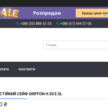
+380 (50) 888-55-55
+380 (67) 449-07-06
ПЛАТА
КОНТАКТИ
ТІЙКИЙ СЕЙФ GRIFFON H.30.E.SL
0 ₴