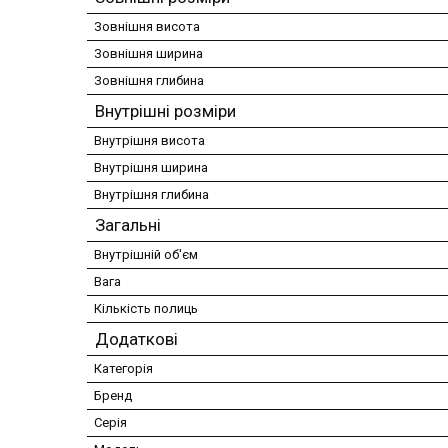
Зовнішня висота
Зовнішня ширина
Зовнішня глибина
Внутрішні розміри
Внутрішня висота
Внутрішня ширина
Внутрішня глибина
Загальні
Внутрішній об'єм
Вага
Кількість полиць
Додаткові
Категорія
Бренд
Серія