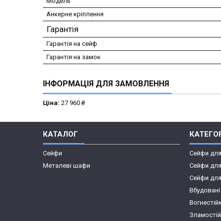
Модель
Анкерне кріплення
Гарантія
Гарантія на сейф
Гарантія на замок
ІНФОРМАЦІЯ ДЛЯ ЗАМОВЛЕННЯ
Ціна:
27 960 ₴
КАТАЛОГ
КАТЕГОР
Сейфи
Сейфи дл
Металеві шафи
Сейфи для
Сейфи для
Вбудовані
Вогнестій
Зламостій