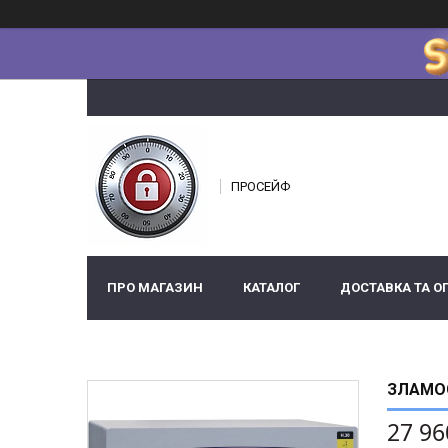
ПРОСЕЙФ
ПРО МАГАЗИН
КАТАЛОГ
ДОСТАВКА ТА О
ЗЛАМОС
27 96