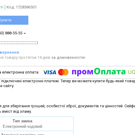
ті
Код:
1728386501
Купити
50) 888-55-55
ня товару протягом 14 днів
за домовленістю
ї підключені електронні платежі. Тепер ви можете купити будь-який това
и сайту.
для зберігання грошей, особистої зброї, документів та цінностей. Сейф
 вміст від зламу.
Тип замка
Електронний кодовий