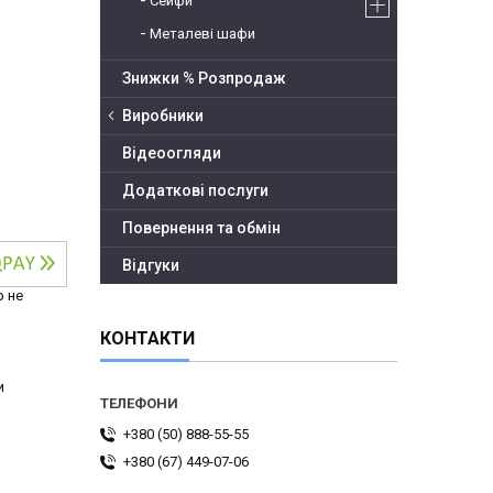
Сейфи
Металеві шафи
Знижки % Розпродаж
Виробники
Відеоогляди
Додаткові послуги
Повернення та обмін
Відгуки
р не
КОНТАКТИ
и
+380 (50) 888-55-55
+380 (67) 449-07-06