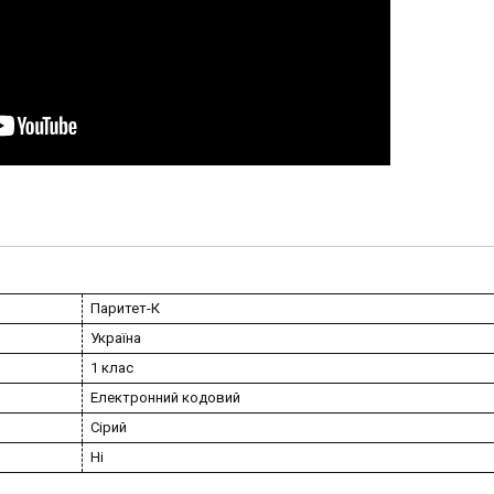
Паритет-К
Україна
1 клас
Електронний кодовий
Сірий
Ні