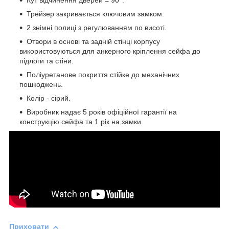
Кут відчинення дверей = 90°.
Трейзер закривається ключовим замком.
2 знімні полиці з регулюванням по висоті.
Отвори в основі та задній стінці корпусу
використовуються для анкерного кріплення сейфа до
підлоги та стіни.
Поліуретанове покриття стійке до механічних
пошкоджень.
Колір - сірий.
Виробник надає 5 років офіційної гарантії на
конструкцію сейфа та 1 рік на замки.
Приховати