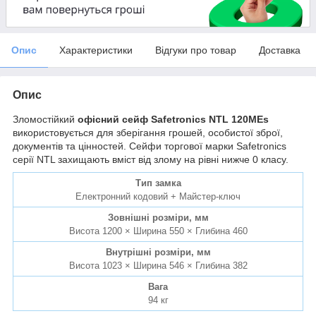
Опис
Характеристики
Відгуки про товар
Доставка
Опис
Зломостійкий
офісний сейф Safetronics NTL 120MEs
використовується для зберігання грошей, особистої зброї,
документів та цінностей. Сейфи торгової марки Safetronics
серії NTL захищають вміст від злому на рівні нижче 0 класу.
Тип замка
Електронний кодовий + Майстер-ключ
Зовнішні розміри, мм
Висота 1200 × Ширина 550 × Глибина 460
Внутрішні розміри, мм
Висота 1023 × Ширина 546 × Глибина 382
Вага
94 кг