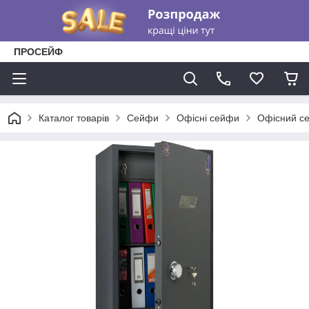
ПРОСЕЙФ
Каталог товарів
Сейфи
Офісні сейфи
Офісний се