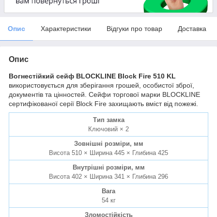
Опис
Характеристики
Відгуки про товар
Доставка
Опис
Вогнестійкий сейф BLOCKLINE Block Fire 510 KL
використовується для зберігання грошей, особистої зброї,
документів та цінностей. Сейфи торгової марки BLOCKLINE
сертифікованої серії Block Fire захищають вміст від пожежі.
Тип замка
Ключовий × 2
Зовнішні розміри, мм
Висота 510 × Ширина 445 × Глибина 425
Внутрішні розміри, мм
Висота 402 × Ширина 341 × Глибина 296
Вага
54 кг
Зломостійкість