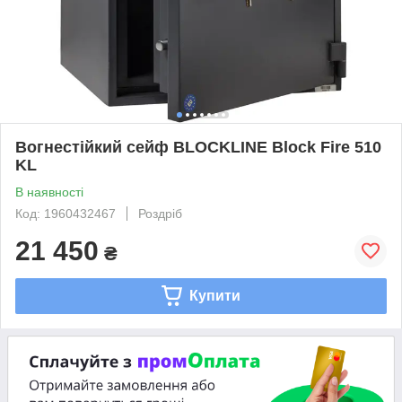
Вогнестійкий сейф BLOCKLINE Block Fire 510
KL
В наявності
Код: 1960432467
Роздріб
21 450
₴
Купити