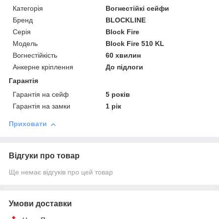
Категорія
Вогнестійкі сейфи
Бренд
BLOCKLINE
Серія
Block Fire
Модель
Block Fire 510 KL
Вогнестійкість
60 хвилин
Анкерне кріплення
До підлоги
Гарантія
Гарантія на сейф
5 років
Гарантія на замки
1 рік
Приховати
Відгуки про товар
Ще немає відгуків про цей товар
Умови доставки