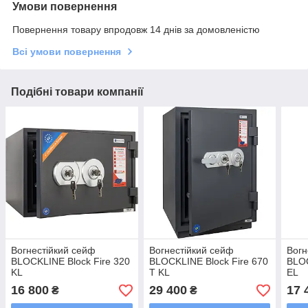
Умови повернення
Повернення товару впродовж 14 днів за домовленістю
Всі умови повернення
Подібні товари компанії
Вогнестійкий сейф
Вогнестійкий сейф
Вогн
BLOCKLINE Block Fire 320
BLOCKLINE Block Fire 670
BLOC
KL
T KL
EL
16 800
29 400
17 
₴
₴