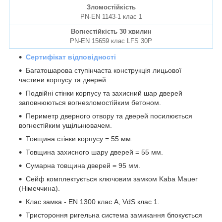
Зломостійкість
PN-EN 1143-1 клас 1
Вогнестійкість 30 хвилин
PN-EN 15659 клас LFS 30P
Сертифікат відповідності
Багатошарова ступінчаста конструкція лицьової
частини корпусу та дверей.
Подвійні стінки корпусу та захисний шар дверей
заповнюються вогнезломостійким бетоном.
Периметр дверного отвору та дверей посилюється
вогнестійким ущільнювачем.
Товщина стінки корпусу = 55 мм.
Товщина захисного шару дверей = 55 мм.
Сумарна товщина дверей = 95 мм.
Сейф комплектується ключовим замком Kaba Mauer
(Німеччина).
Клас замка - EN 1300 клас A, VdS клас 1.
Тристороння ригельна система замикання блокується