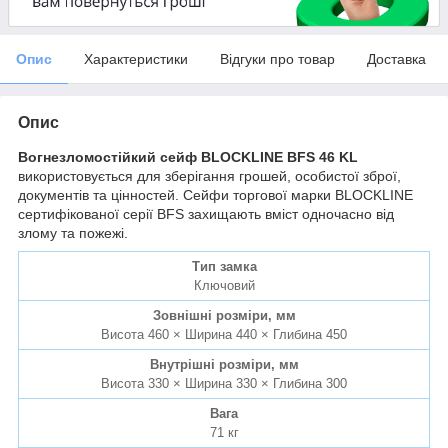
Опис
Характеристики
Відгуки про товар
Доставка
Опис
Вогнезломостійкий сейф BLOCKLINE BFS 46 KL
використовується для зберігання грошей, особистої зброї,
документів та цінностей. Сейфи торгової марки BLOCKLINE
сертифікованої серії BFS захищають вміст одночасно від
злому та пожежі.
Тип замка
Ключовий
Зовнішні розміри, мм
Висота 460 × Ширина 440 × Глибина 450
Внутрішні розміри, мм
Висота 330 × Ширина 330 × Глибина 300
Вага
71 кг