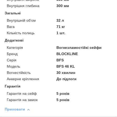
Внутрішня глибина
300 мм
Загальні
Внутрішній об'єм
32 л
Вага
71 кг
Кількість полиць
1 шт.
Додаткові
Категорія
Вогнезламостійкі сейфи
Бренд
BLOCKLINE
Серія
BFS
Модель
BFS 46 KL
Вогнестійкість
30 хвилин
Анкерне кріплення
До підлоги
Гарантія
Гарантія на сейф
5 років
Гарантія на замок
5 років
Приховати