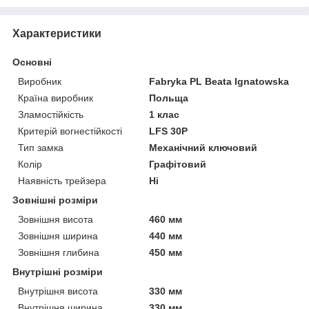
Характеристики
Основні
Виробник
Fabryka PL Beata Ignatowska
Країна виробник
Польща
Зламостійкість
1 клас
Критерій вогнестійкості
LFS 30P
Тип замка
Механічний ключовий
Колір
Графітовий
Наявність трейзера
Ні
Зовнішні розміри
Зовнішня висота
460 мм
Зовнішня ширина
440 мм
Зовнішня глибина
450 мм
Внутрішні розміри
Внутрішня висота
330 мм
Внутрішня ширина
330 мм