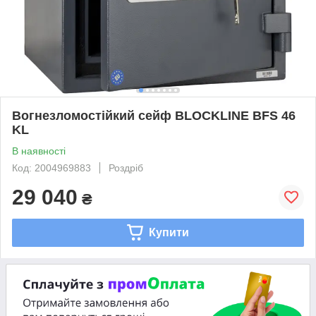
Вогнезломостійкий сейф BLOCKLINE BFS 46
KL
В наявності
Код: 2004969883
Роздріб
29 040
₴
Купити