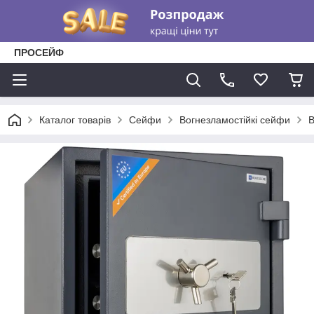
ПРОСЕЙФ
Каталог товарів
Сейфи
Вогнезламостійкі сейфи
В