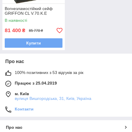
Вогнезламостійкий сейф
GRIFFON CL V.70.K.E
В наявності
81 400
₴
85 770 ₴
Купити
Про нас
100% позитивних з 53 відгуків за рік
Працює з 25.04.2019
м. Київ
вулиця Вишгородська, 31, Київ, Україна
Контакти
Про нас