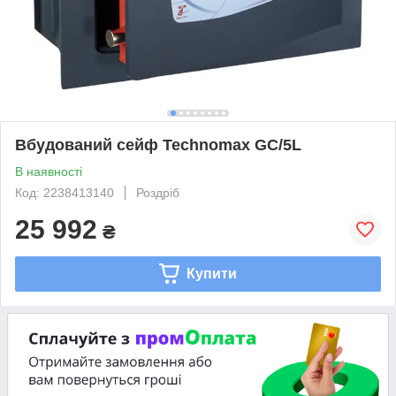
Вбудований сейф Technomax GC/5L
В наявності
Код: 2238413140
Роздріб
25 992
₴
Купити