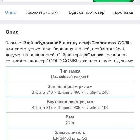
Опис
Характеристики
Відгуки про товар
Доставка
Опис
Зломостійкий
вбудований в стіну сейф Technomax GC/5L
використовується для зберігання грошей, особистої зброї,
документів та цінностей. Сейфи торгової марки Technomax
сертифікованої серії GOLD COMBI захищають вміст від злому.
Тип замка
Механічний кодовий
Зовнішні розміри, мм
Висота 340 × Ширина 460 × Глибина 240
Внутрішні розміри, мм
Висота 315 × Ширина 435 × Глибина 190
Вага
26 кг
Зломостійкість
EN 14450 клас S1