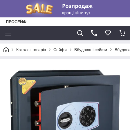
ПРОСЕЙФ
Каталог товарів
Сейфи
Вбудовані сейфи
Вбудов