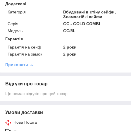
Додаткові
Категорія
Вбудовані в стіну сейфи,
Зламостійкі сейфи
Серія
GC - GOLD COMBI
Модель
GC/5L
Гарантія
Гарантія на сейф
2 роки
Гарантія на замок
2 роки
Приховати
Відгуки про товар
Ще немає відгуків про цей товар
Умови доставки
Нова Пошта