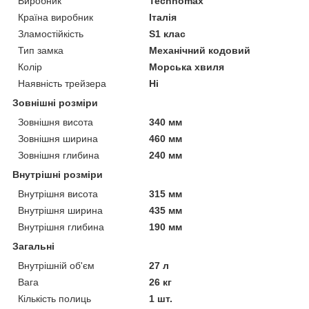
Виробник
Technomax
Країна виробник
Італія
Зламостійкість
S1 клас
Тип замка
Механічний кодовий
Колір
Морська хвиля
Наявність трейзера
Ні
Зовнішні розміри
Зовнішня висота
340 мм
Зовнішня ширина
460 мм
Зовнішня глибина
240 мм
Внутрішні розміри
Внутрішня висота
315 мм
Внутрішня ширина
435 мм
Внутрішня глибина
190 мм
Загальні
Внутрішній об'єм
27 л
Вага
26 кг
Кількість полиць
1 шт.