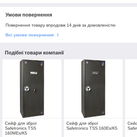
Умови повернення
Повернення товару впродовж 14 днів за домовленістю
Всі умови повернення
Подібні товари компанії
Сейф для зброї
Сейф для зброї
Сейф
Safetronics TSS
Safetronics TSS 160Es/K5
Safe
160MEs/K5