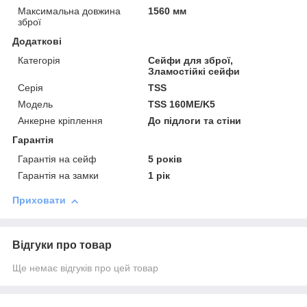
Максимальна довжина
1560 мм
зброї
Додаткові
Категорія
Сейфи для зброї,
Зламостійкі сейфи
Серія
TSS
Модель
TSS 160ME/K5
Анкерне кріплення
До підлоги та стіни
Гарантія
Гарантія на сейф
5 років
Гарантія на замки
1 рік
Приховати
Відгуки про товар
Ще немає відгуків про цей товар