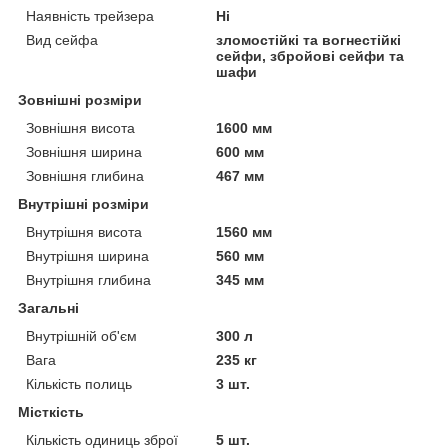
Наявність трейзера
Ні
Вид сейфа
зломостійкі та вогнестійкі
сейфи, збройові сейфи та
шафи
Зовнішні розміри
Зовнішня висота
1600 мм
Зовнішня ширина
600 мм
Зовнішня глибина
467 мм
Внутрішні розміри
Внутрішня висота
1560 мм
Внутрішня ширина
560 мм
Внутрішня глибина
345 мм
Загальні
Внутрішній об'єм
300 л
Вага
235 кг
Кількість полиць
3 шт.
Місткість
Кількість одиниць зброї
5 шт.