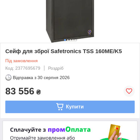
Сейф для зброї Safetronics TSS 160ME/K5
Під замовлення
Код: 2377695679
Роздріб
Відправка з
30 серпня 2026
83 556
₴
Купити