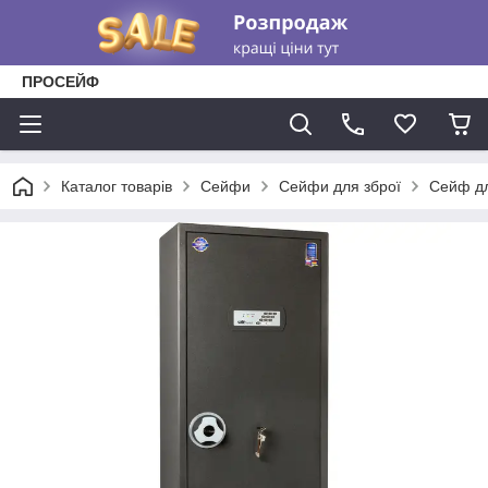
ПРОСЕЙФ
Каталог товарів
Сейфи
Сейфи для зброї
Сейф дл