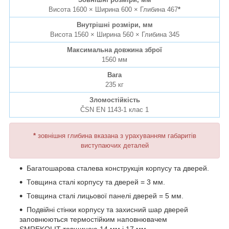
Висота 1600 × Ширина 600 × Глибина 467
*
Внутрішні розміри, мм
Висота 1560 × Ширина 560 × Глибина 345
Максимальна довжина зброї
1560 мм
Вага
235 кг
Зломостійкість
ČSN EN 1143-1 клас 1
*
зовнішня глибина вказана з урахуванням габаритів
виступаючих деталей
Багатошарова сталева конструкція корпусу та дверей.
Товщина сталі корпусу та дверей = 3 мм.
Товщина сталі лицьової панелі дверей = 5 мм.
Подвійні стінки корпусу та захисний шар дверей
заповнюються термостійким наповнювачем