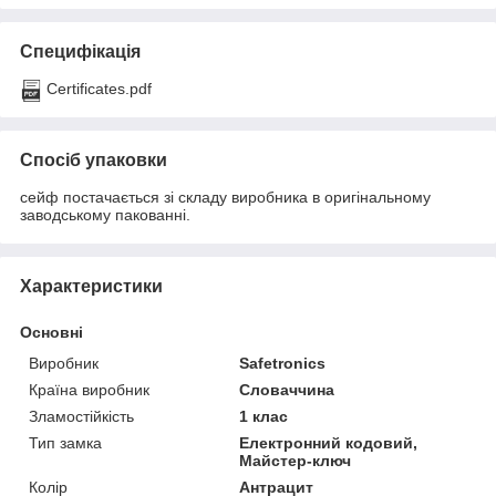
Специфікація
Certificates.pdf
Спосіб упаковки
сейф постачається зі складу виробника в оригінальному
заводському пакованні.
Характеристики
Основні
Виробник
Safetronics
Країна виробник
Словаччина
Зламостійкість
1 клас
Тип замка
Електронний кодовий,
Майстер-ключ
Колір
Антрацит