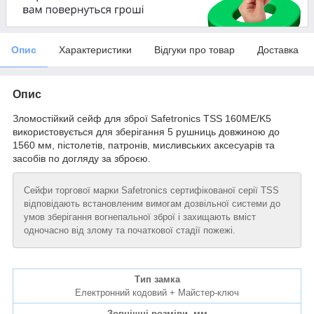
Опис
Характеристики
Відгуки про товар
Доставка
Опис
Зломостійкий сейф для зброї Safetronics TSS 160ME/K5
використовується для зберігання 5 рушниць довжиною до
1560 мм, пістолетів, патронів, мисливських аксесуарів та
засобів по догляду за зброєю.
Сейфи торгової марки Safetronics сертифікованої серії TSS
відповідають встановленим вимогам дозвільної системи до
умов зберігання вогнепальної зброї і захищають вміст
одночасно від злому та початкової стадії пожежі.
Тип замка
Електронний кодовий + Майстер-ключ
Зовнішні розміри, мм