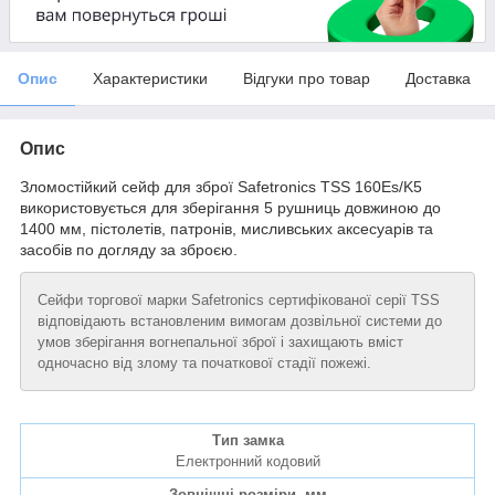
Опис
Характеристики
Відгуки про товар
Доставка
Опис
Зломостійкий сейф для зброї Safetronics TSS 160Es/K5
використовується для зберігання 5 рушниць довжиною до
1400 мм, пістолетів, патронів, мисливських аксесуарів та
засобів по догляду за зброєю.
Сейфи торгової марки Safetronics сертифікованої серії TSS
відповідають встановленим вимогам дозвільної системи до
умов зберігання вогнепальної зброї і захищають вміст
одночасно від злому та початкової стадії пожежі.
Тип замка
Електронний кодовий
Зовнішні розміри, мм