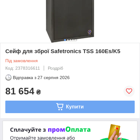
Сейф для зброї Safetronics TSS 160Es/K5
Під замовлення
Код: 2378316611
Роздріб
Відправка з
27 серпня 2026
81 654
₴
Купити