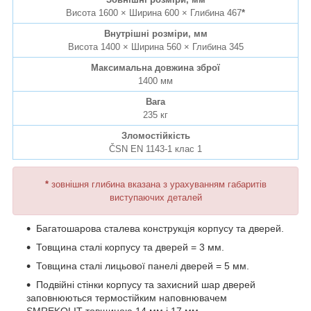
Висота 1600 × Ширина 600 × Глибина 467
*
Внутрішні розміри, мм
Висота 1400 × Ширина 560 × Глибина 345
Максимальна довжина зброї
1400 мм
Вага
235 кг
Зломостійкість
ČSN EN 1143-1 клас 1
*
зовнішня глибина вказана з урахуванням габаритів
виступаючих деталей
Багатошарова сталева конструкція корпусу та дверей.
Товщина сталі корпусу та дверей = 3 мм.
Товщина сталі лицьової панелі дверей = 5 мм.
Подвійні стінки корпусу та захисний шар дверей
заповнюються термостійким наповнювачем