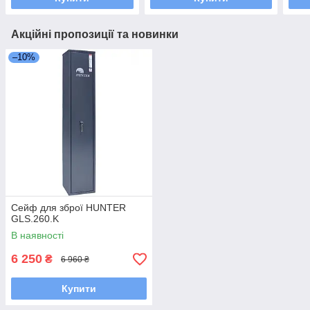
Акційні пропозиції та новинки
–10%
Сейф для зброї HUNTER
GLS.260.K
В наявності
6 250
₴
6 960 ₴
Купити