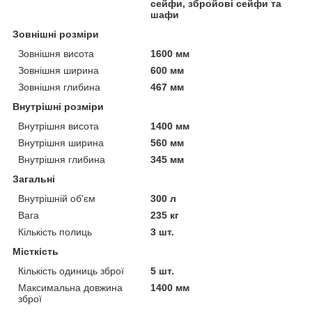
сейфи, збройові сейфи та
шафи
Зовнішні розміри
Зовнішня висота
1600 мм
Зовнішня ширина
600 мм
Зовнішня глибина
467 мм
Внутрішні розміри
Внутрішня висота
1400 мм
Внутрішня ширина
560 мм
Внутрішня глибина
345 мм
Загальні
Внутрішній об'єм
300 л
Вага
235 кг
Кількість полиць
3 шт.
Місткість
Кількість одиниць зброї
5 шт.
Максимальна довжина
1400 мм
зброї