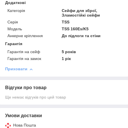
Додаткові
Категорія
Сейфи для зброї,
Зламостійкі сейфи
Серія
TSS
Модель
TSS 160Es/K5
Анкерне кріплення
До підлоги та стіни
Гарантія
Гарантія на сейф
5 років
Гарантія на замок
1 рік
Приховати
Відгуки про товар
Ще немає відгуків про цей товар
Умови доставки
Нова Пошта