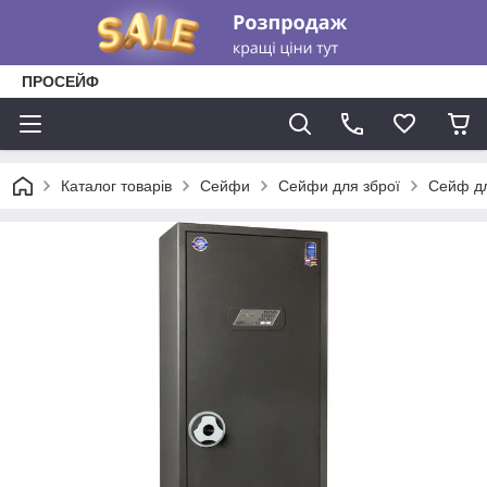
ПРОСЕЙФ
Каталог товарів
Сейфи
Сейфи для зброї
Сейф дл