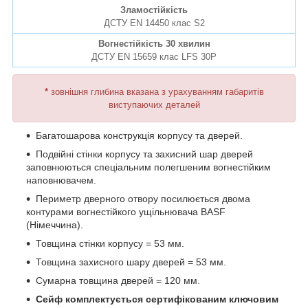
Зламостійкість
ДСТУ EN 14450 клас S2
Вогнестійкість 30 хвилин
ДСТУ EN 15659 клас LFS 30P
*
зовнішня глибина вказана з урахуванням габаритів
виступаючих деталей
Багатошарова конструкція корпусу та дверей.
Подвійні стінки корпусу та захисний шар дверей
заповнюються спеціальним полегшеним вогнестійким
наповнювачем.
Периметр дверного отвору посилюється двома
контурами вогнестійкого ущільнювача BASF
(Німеччина).
Товщина стінки корпусу = 53 мм.
Товщина захисного шару дверей = 53 мм.
Сумарна товщина дверей = 120 мм.
Сейф комплектується сертифікованим ключовим