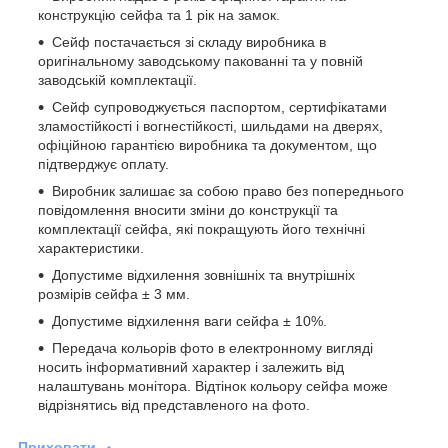
конструкцію сейфа та 1 рік на замок.
Сейф постачається зі складу виробника в
оригінальному заводському пакованні та у повній
заводській комплектації.
Сейф супроводжується паспортом, сертифікатами
зламостійкості і вогнестійкості, шильдами на дверях,
офіційною гарантією виробника та документом, що
підтверджує оплату.
Виробник залишає за собою право без попереднього
повідомлення вносити зміни до конструкції та
комплектації сейфа, які покращують його технічні
характеристики.
Допустиме відхилення зовнішніх та внутрішніх
розмірів сейфа ± 3 мм.
Допустиме відхилення ваги сейфа ± 10%.
Передача кольорів фото в електронному вигляді
носить інформативний характер і залежить від
налаштувань монітора. Відтінок кольору сейфа може
відрізнятись від представленого на фото.
Приховати