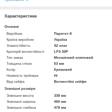
Характеристики
Основні
Виробник
Паритет-К
Країна виробник
Україна
Зламостійкість
S2 клас
Критерій вогнестійкості
LFS 30P
Тип замка
Механічний ключовий
Товщина стінок
53 мм
Колір
Кремовий
Наявність трейзера
Ні
Вид сейфа
Вогнестійкі сейфи
Зовнішні розміри
Зовнішня висота
338 мм
Зовнішня ширина
465 мм
Зовнішня глибина
478 мм