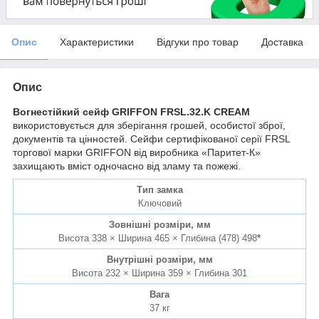
Опис
Характеристики
Відгуки про товар
Доставка
Опис
Вогнестійкий сейф GRIFFON FRSL.32.K CREAM
використовується для зберігання грошей, особистої зброї,
документів та цінностей. Сейфи сертифікованої серії FRSL
торгової марки GRIFFON від виробника «Паритет-К»
захищають вміст одночасно від зламу та пожежі.
Тип замка
Ключовий
Зовнішні розміри, мм
Висота 338 × Ширина 465 × Глибина (478) 498
*
Внутрішні розміри, мм
Висота 232 × Ширина 359 × Глибина 301
Вага
37 кг