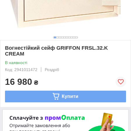
Вогнестійкий сейф GRIFFON FRSL.32.K
CREAM
В наявності
Код: 2941011472
Роздріб
16 980
₴
Купити