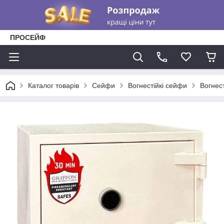
ПРОСЕЙФ
Каталог товарів
Сейфи
Вогнестійкі сейфи
Вогнес