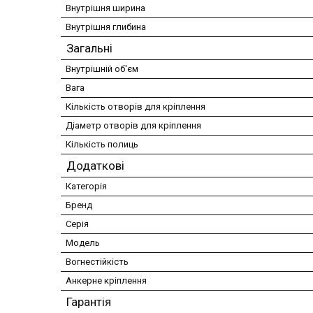
Внутрішня ширина
Внутрішня глибина
Загальні
Внутрішній об'єм
Вага
Кількість отворів для кріплення
Діаметр отворів для кріплення
Кількість полиць
Додаткові
Категорія
Бренд
Серія
Модель
Вогнестійкість
Анкерне кріплення
Гарантія