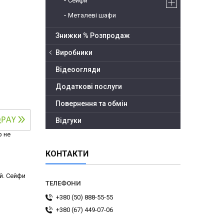
Сейфи
Металеві шафи
Знижки % Розпродаж
Виробники
Відеоогляди
Додаткові послуги
Повернення та обмін
Відгуки
р не
КОНТАКТИ
й. Сейфи
+380 (50) 888-55-55
+380 (67) 449-07-06