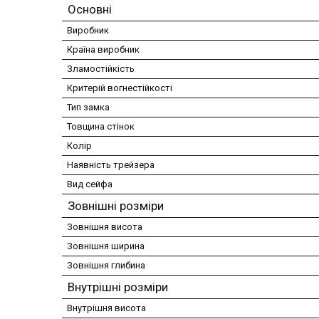
Основні
Виробник
Країна виробник
Зламостійкість
Критерій вогнестійкості
Тип замка
Товщина стінок
Колір
Наявність трейзера
Вид сейфа
Зовнішні розміри
Зовнішня висота
Зовнішня ширина
Зовнішня глибина
Внутрішні розміри
Внутрішня висота