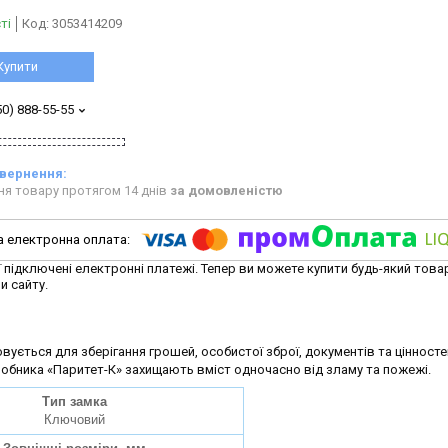
ті
Код:
3053414209
Купити
50) 888-55-55
ня товару протягом 14 днів
за домовленістю
ї підключені електронні платежі. Тепер ви можете купити будь-який това
и сайту.
ується для зберігання грошей, особистої зброї, документів та цінносте
робника «Паритет-К» захищають вміст одночасно від зламу та пожежі.
Тип замка
Ключовий