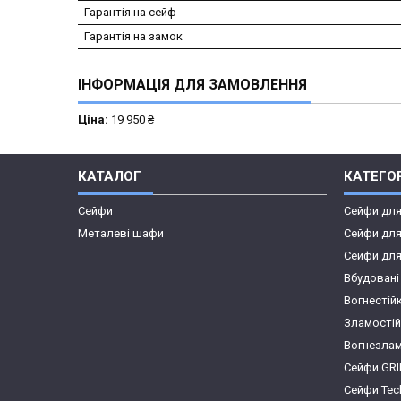
Гарантія на сейф
Гарантія на замок
ІНФОРМАЦІЯ ДЛЯ ЗАМОВЛЕННЯ
Ціна:
19 950 ₴
КАТАЛОГ
КАТЕГОР
Сейфи
Сейфи дл
Металеві шафи
Сейфи для
Сейфи для
Вбудовані
Вогнестій
Зламостій
Вогнезлам
Сейфи GR
Сейфи Te