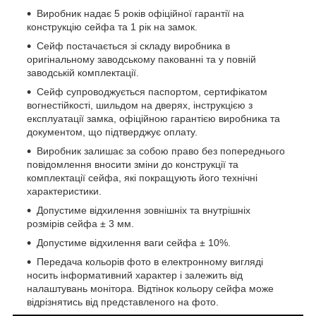
Виробник надає 5 років офіційної гарантії на
конструкцію сейфа та 1 рік на замок.
Сейф постачається зі складу виробника в
оригінальному заводському пакованні та у повній
заводській комплектації.
Сейф супроводжується паспортом, сертифікатом
вогнестійкості, шильдом на дверях, інструкцією з
експлуатації замка, офіційною гарантією виробника та
документом, що підтверджує оплату.
Виробник залишає за собою право без попереднього
повідомлення вносити зміни до конструкції та
комплектації сейфа, які покращують його технічні
характеристики.
Допустиме відхилення зовнішніх та внутрішніх
розмірів сейфа ± 3 мм.
Допустиме відхилення ваги сейфа ± 10%.
Передача кольорів фото в електронному вигляді
носить інформативний характер і залежить від
налаштувань монітора. Відтінок кольору сейфа може
відрізнятись від представленого на фото.