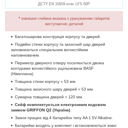
ДСТУ EN 15659 клас LFS 60P
*
зовнішня глибина вказана з урахуванням габаритів
виступаючих деталей
Багатошарова конструкція корпусу та дверей.
Подвійні стінки корпусу та захисний шар дверей
заповнюються спеціальним вогнестійким
наповнювачем.
Периметр дверного отвору посилюється двома
контурами вогнестійкого ущільнювача BASF
(Німеччина).
Товщина стінки корпусу = 53 мм.
Товщина захисного шару дверей = 53 мм.
Сумарна товщина дверей = 120 мм.
Сейф комплектується електронним кодовим
замком GRIFFON Q2 (Україна)
.
Замок працює від 4 батарейок типу AA 1.5V Alkaline.
Батарейки входять у комплект і встановлюються зовні