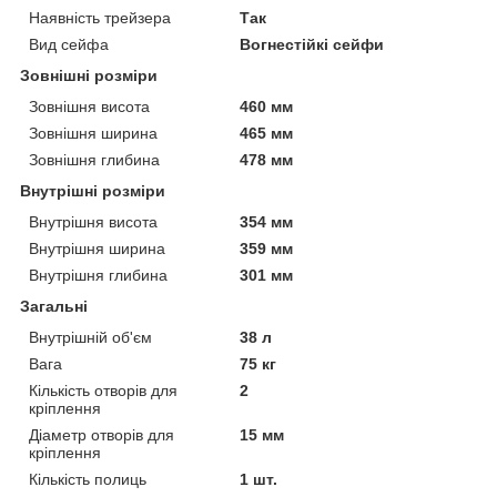
Наявність трейзера
Так
Вид сейфа
Вогнестійкі сейфи
Зовнішні розміри
Зовнішня висота
460 мм
Зовнішня ширина
465 мм
Зовнішня глибина
478 мм
Внутрішні розміри
Внутрішня висота
354 мм
Внутрішня ширина
359 мм
Внутрішня глибина
301 мм
Загальні
Внутрішній об'єм
38 л
Вага
75 кг
Кількість отворів для
2
кріплення
Діаметр отворів для
15 мм
кріплення
Кількість полиць
1 шт.