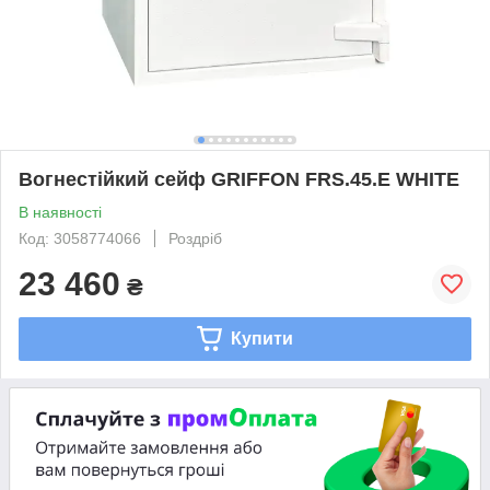
Вогнестійкий сейф GRIFFON FRS.45.E WHITE
В наявності
Код: 3058774066
Роздріб
23 460
₴
Купити