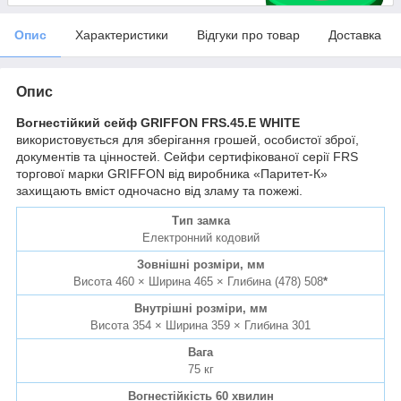
Опис
Характеристики
Відгуки про товар
Доставка
Опис
Вогнестійкий сейф GRIFFON FRS.45.E WHITE
використовується для зберігання грошей, особистої зброї,
документів та цінностей. Сейфи сертифікованої серії FRS
торгової марки GRIFFON від виробника «Паритет-К»
захищають вміст одночасно від зламу та пожежі.
Тип замка
Електронний кодовий
Зовнішні розміри, мм
Висота 460 × Ширина 465 × Глибина (478) 508
*
Внутрішні розміри, мм
Висота 354 × Ширина 359 × Глибина 301
Вага
75 кг
Вогнестійкість 60 хвилин