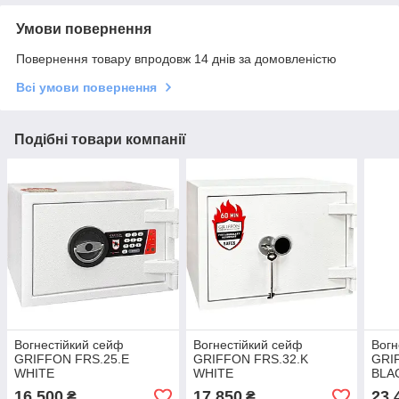
Умови повернення
Повернення товару впродовж 14 днів за домовленістю
Всі умови повернення
Подібні товари компанії
Вогнестійкий сейф
Вогнестійкий сейф
Вогн
GRIFFON FRS.25.E
GRIFFON FRS.32.K
GRI
WHITE
WHITE
BLA
16 500
17 850
23 
₴
₴