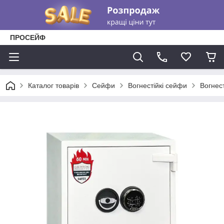
ПРОСЕЙФ
Каталог товарів
Сейфи
Вогнестійкі сейфи
Вогнес