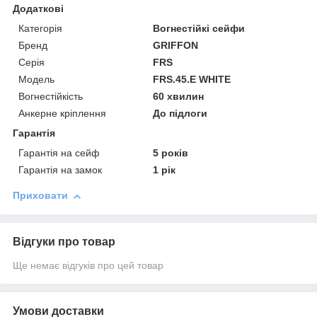
Додаткові
Категорія
Вогнестійкі сейфи
Бренд
GRIFFON
Серія
FRS
Модель
FRS.45.E WHITE
Вогнестійкість
60 хвилин
Анкерне кріплення
До підлоги
Гарантія
Гарантія на сейф
5 років
Гарантія на замок
1 рік
Приховати
Відгуки про товар
Ще немає відгуків про цей товар
Умови доставки