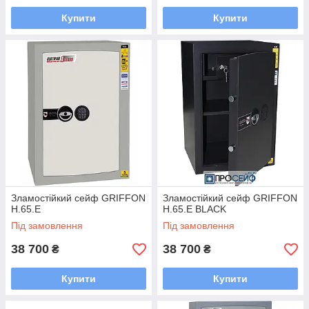
Купити
Купити
Зламостійкий сейф GRIFFON
Зламостійкий сейф GRIFFON
H.65.E
H.65.E BLACK
Під замовлення
Під замовлення
38 700
38 700
₴
₴
Купити
Купити