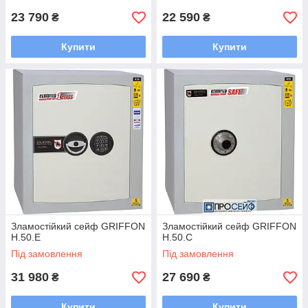
23 790
22 590
₴
₴
Купити
Купити
Зламостійкий сейф GRIFFON
Зламостійкий сейф GRIFFON
H.50.E
H.50.C
Під замовлення
Під замовлення
31 980
27 690
₴
₴
Купити
Купити