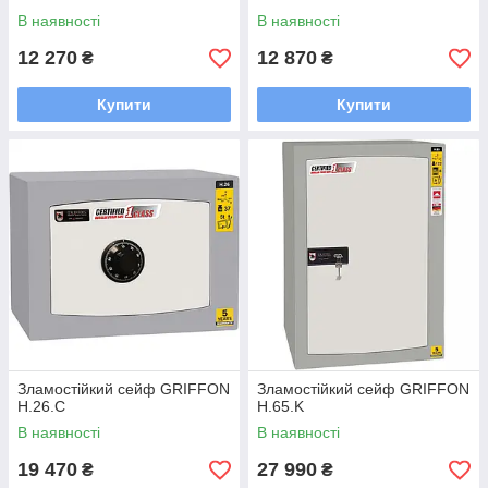
В наявності
В наявності
12 270
12 870
₴
₴
Купити
Купити
Зламостійкий сейф GRIFFON
Зламостійкий сейф GRIFFON
H.26.C
H.65.K
В наявності
В наявності
19 470
27 990
₴
₴