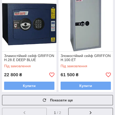
Зламостійкий сейф GRIFFON
Зломостійкий сейф GRIFFON
H.28.E DEEP BLUE
H.100.ET
Під замовлення
Під замовлення
22 800
61 500
₴
₴
Купити
Купити
Показати ще
1
/ 2