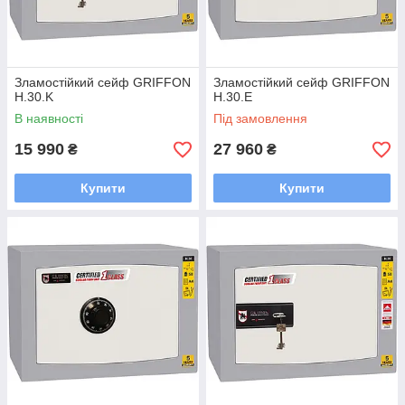
Зламостійкий сейф GRIFFON
Зламостійкий сейф GRIFFON
H.30.K
H.30.E
В наявності
Під замовлення
15 990
27 960
₴
₴
Купити
Купити