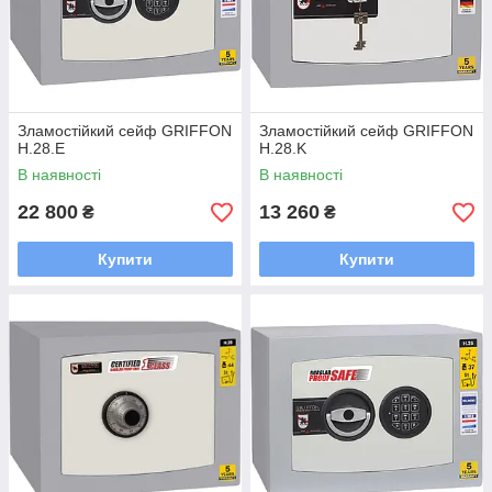
Зламостійкий сейф GRIFFON
Зламостійкий сейф GRIFFON
H.28.E
H.28.K
В наявності
В наявності
22 800
13 260
₴
₴
Купити
Купити