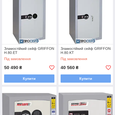
Зламостійкий сейф GRIFFON
Зламостійкий сейф GRIFFON
H.80.ET
H.80.KT
Під замовлення
Під замовлення
50 490
40 560
₴
₴
Купити
Купити