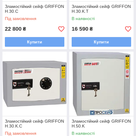
Зламостійкий сейф GRIFFON
Зламостійкий сейф GRIFFON
H.30.C
H.30.K.T
Під замовлення
В наявності
22 800
16 590
₴
₴
Купити
Купити
Зламостійкий сейф GRIFFON
Зламостійкий сейф GRIFFON
H.30.K.C
H.50.K
Під замовлення
В наявності