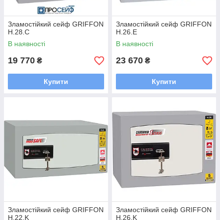
Зламостійкий сейф GRIFFON
Зламостійкий сейф GRIFFON
H.28.C
H.26.E
В наявності
В наявності
19 770
23 670
₴
₴
Купити
Купити
Зламостійкий сейф GRIFFON
Зламостійкий сейф GRIFFON
H.22.K
H.26.K